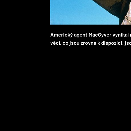
Americký agent MacGyver vynikal 
věcí, co jsou zrovna k dispozici, js