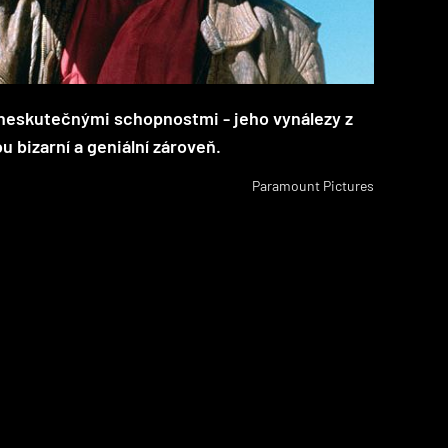
neskutečnými schopnostmi - jeho vynálezy z
ou bizarní a geniální zároveň.
Paramount Pictures