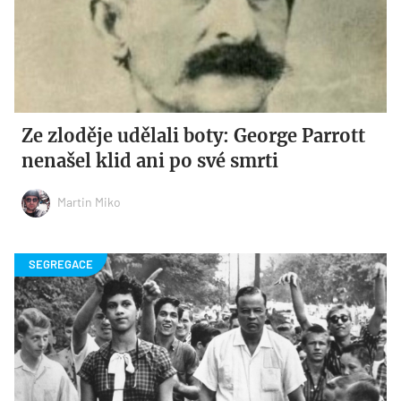
Ze zloděje udělali boty: George Parrott
nenašel klid ani po své smrti
Martin Miko