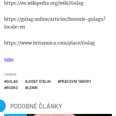
https://en.wikipedia.org/wiki/Gulag
https://gulag.online/articles/historie-gulagu?
locale=en
https://www.britannica.com/place/Gulag
Sdílet
TÉMATA
GULAG
JOSEF STALIN
PRACOVNÍ TÁBORY
RUSKO
LENIN
PODOBNÉ ČLÁNKY