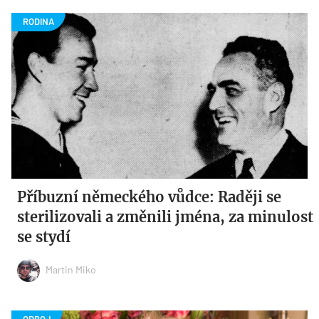
Příbuzní německého vůdce: Raději se
sterilizovali a změnili jména, za minulost
se stydí
Martin Miko