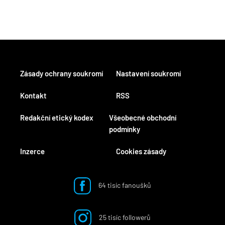
Zásady ochrany soukromí
Nastavení soukromí
Kontakt
RSS
Redakční etický kodex
Všeobecné obchodní
podmínky
Inzerce
Cookies zásady
64 tisíc fanoušků
25 tisíc followerů