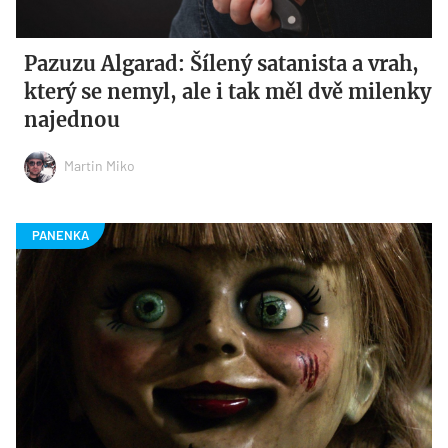
Pazuzu Algarad: Šílený satanista a vrah,
který se nemyl, ale i tak měl dvě milenky
najednou
Martin Miko