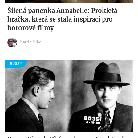
Šílená panenka Annabelle: Prokletá
hračka, která se stala inspirací pro
hororové filmy
Martin Miko