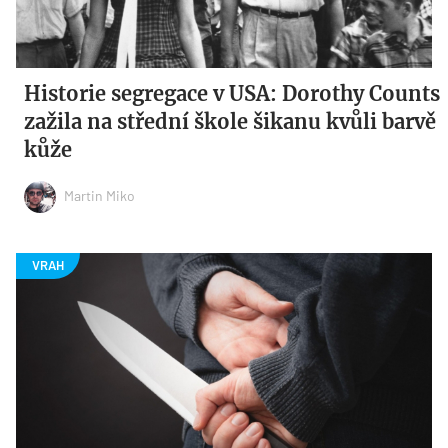
Historie segregace v USA: Dorothy Counts
zažila na střední škole šikanu kvůli barvě
kůže
Martin Miko