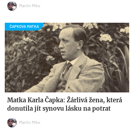
Martin Miko
Matka Karla Čapka: Žárlivá žena, která
donutila jít synovu lásku na potrat
Martin Miko