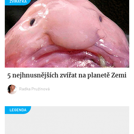
5 nejhnusnějších zvířat na planetě Zemi
Radka Pružinová