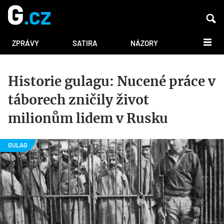
DALŠÍ
ZPRÁVY
SATIRA
NÁZORY
Historie gulagu: Nucené práce v
táborech zničily život
milionům lidem v Rusku