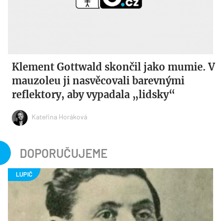
Klement Gottwald skončil jako mumie. V
mauzoleu ji nasvěcovali barevnými
reflektory, aby vypadala „lidsky“
Kateřina Horáková
DOPORUČUJEME