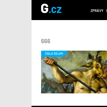
ZPRÁVY
666