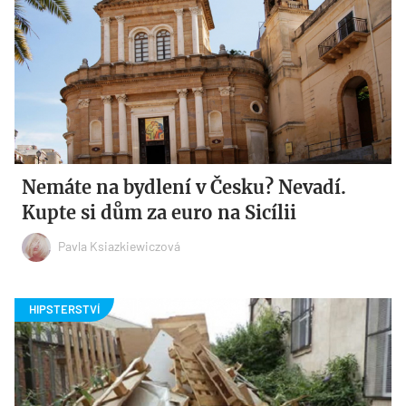
Nemáte na bydlení v Česku? Nevadí.
Kupte si dům za euro na Sicílii
Pavla Ksiazkiewiczová