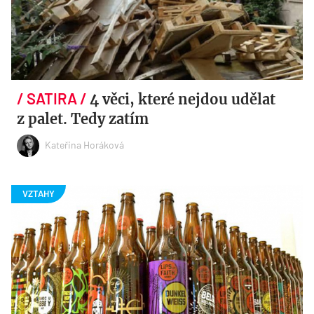
4 věci, které nejdou udělat
z palet. Tedy zatím
Kateřina Horáková