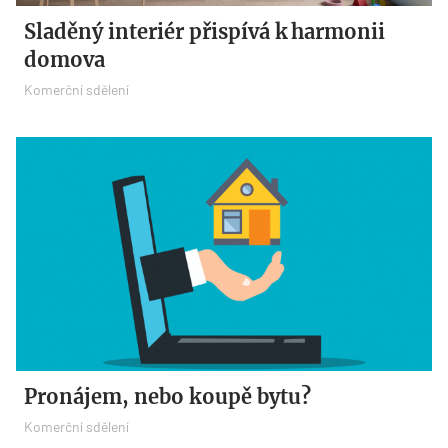
Sladěný interiér přispívá k harmonii
domova
Komerční sdělení
Pronájem, nebo koupě bytu?
Komerční sdělení