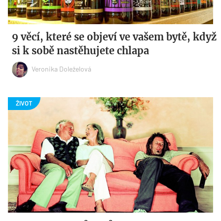
9 věcí, které se objeví ve vašem bytě, když
si k sobě nastěhujete chlapa
Veronika Doleželová