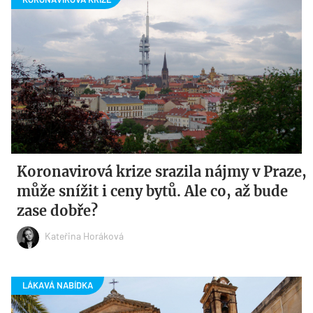
Koronavirová krize srazila nájmy v Praze,
může snížit i ceny bytů. Ale co, až bude
zase dobře?
Kateřina Horáková