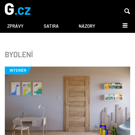
DALŠÍ
ZPRÁVY
SATIRA
NÁZORY
BYDLENÍ