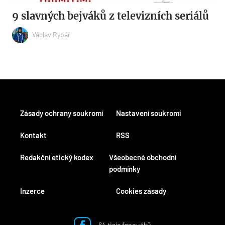
9 slavných bejváků z televizních seriálů
Václav Rybář
Zásady ochrany soukromí
Nastavení soukromí
Kontakt
RSS
Redakční etický kodex
Všeobecné obchodní
podmínky
Inzerce
Cookies zásady
64 tisíc fanoušků