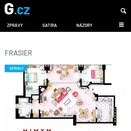
DALŠÍ
ZPRÁVY
SATIRA
NÁZORY
FRASIER