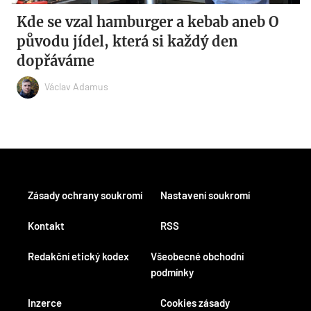
Kde se vzal hamburger a kebab aneb O
původu jídel, která si každý den
dopřáváme
Václav Adamus
Zásady ochrany soukromí
Nastavení soukromí
Kontakt
RSS
Redakční etický kodex
Všeobecné obchodní
podmínky
Inzerce
Cookies zásady