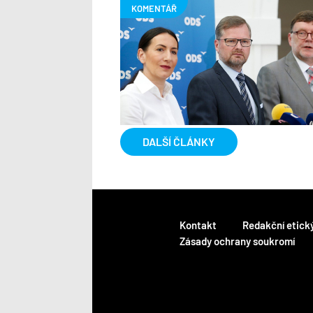
DALŠÍ ČLÁNKY
Kontakt
Redakční etick
Zásady ochrany soukromí