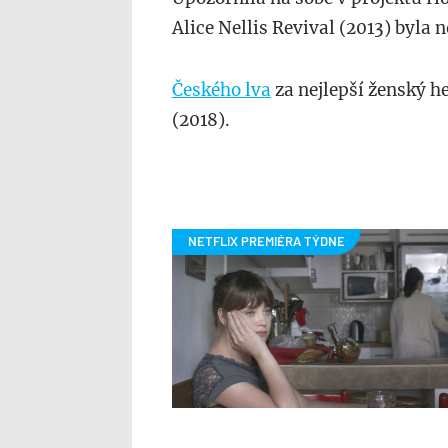
Alice Nellis Revival (2013) byla
Českého lva
za nejlepší ženský h
(2018).