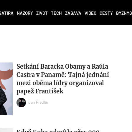
SATIRA
NÁZORY
ŽIVOT
TECH
ZÁBAVA
VIDEO
CESTY
BYZNYS
Setkání Baracka Obamy a Raúla
Castra v Panamě: Tajná jednání
mezi oběma lídry organizoval
papež František
Jan Fiedler