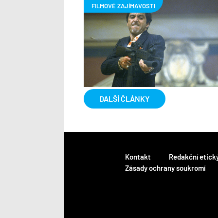
DALŠÍ ČLÁNKY
Kontakt
Redakční etick
Zásady ochrany soukromí