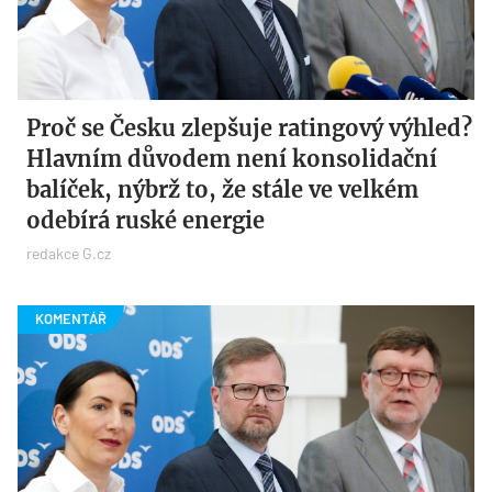
Proč se Česku zlepšuje ratingový výhled?
Hlavním důvodem není konsolidační
balíček, nýbrž to, že stále ve velkém
odebírá ruské energie
redakce G.cz