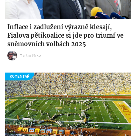
Inflace i zadlužení výrazně klesají,
Fialova pětikoalice si jde pro triumf ve
sněmovních volbách 2025
Martin Miko