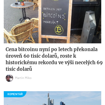
Cena bitcoinu nyní po letech překonala
úroveň 60 tisíc dolarů, roste k
historickému rekordu ve výši necelých 69
tisíc dolarů
Martin Miko