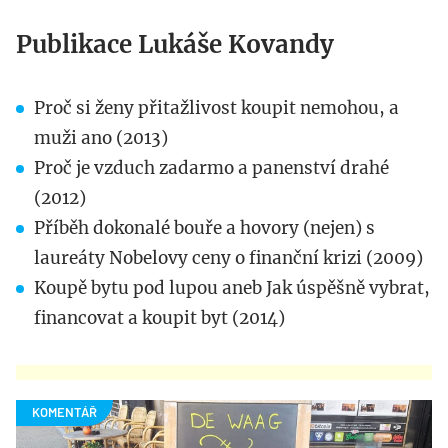
Publikace Lukáše Kovandy
Proč si ženy přitažlivost koupit nemohou, a
muži ano (2013)
Proč je vzduch zadarmo a panenství drahé
(2012)
Příběh dokonalé bouře a hovory (nejen) s
laureáty Nobelovy ceny o finanční krizi (2009)
Koupě bytu pod lupou aneb Jak úspěšně vybrat,
financovat a koupit byt (2014)