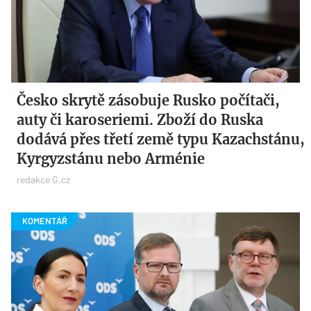
Česko skrytě zásobuje Rusko počítači,
auty či karoseriemi. Zboží do Ruska
dodává přes třetí země typu Kazachstánu,
Kyrgyzstánu nebo Arménie
redakce G.cz