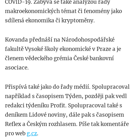
COVID-19. Zabývá se také analýzou řady
makroekonomických témat či fenomény jako
sdílená ekonomika či kryptoměny.
Kovanda přednáší na Národohospodářské
fakultě Vysoké školy ekonomické v Praze a je
členem vědeckého grémia České bankovní
asociace.
Přispívá také jako do řady médií. Spolupracoval
například s časopisem Týden, později pak vedl
redakci týdeníku Profit. Spolupracoval také s
deníkem Lidové noviny, dále pak s časopisem
Reflex a Českým rozhlasem. Píše tak komentáře
pro web
g.cz
.