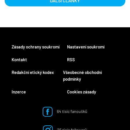
DALŠÍ ČLÁNKY
Zásady ochrany soukromí
Nastavení soukromí
Kontakt
RSS
Redakční etický kodex
Všeobecné obchodní
podmínky
Inzerce
Cookies zásady
64 tisíc fanoušků
25 tisíc followerů