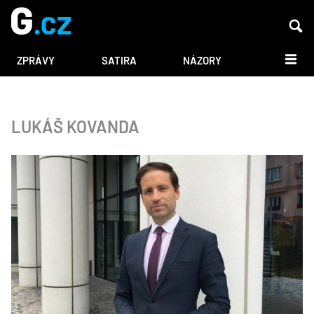
DALŠÍ
ZPRÁVY
SATIRA
NÁZORY
LUKÁŠ KOVANDA