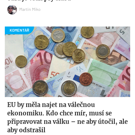
Martin Miko
EU by měla najet na válečnou
ekonomiku. Kdo chce mír, musí se
připravovat na válku – ne aby útočil, ale
aby odstrašil