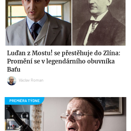
Luďan z Mostu! se přestěhuje do Zlína:
Promění se v legendárního obuvníka
Baťu
Václav Roman