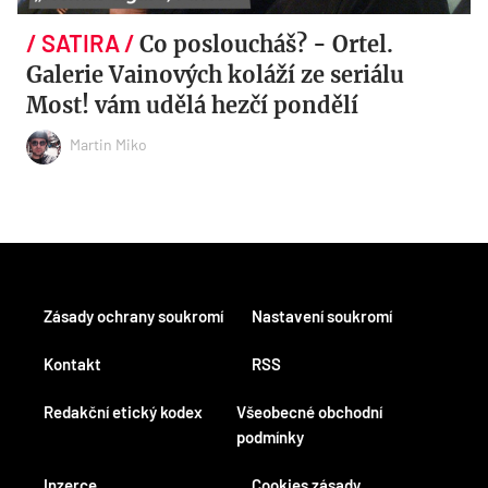
Co posloucháš? - Ortel.
Galerie Vainových koláží ze seriálu
Most! vám udělá hezčí pondělí
Martin Miko
Zásady ochrany soukromí
Nastavení soukromí
Kontakt
RSS
Redakční etický kodex
Všeobecné obchodní
podmínky
Inzerce
Cookies zásady