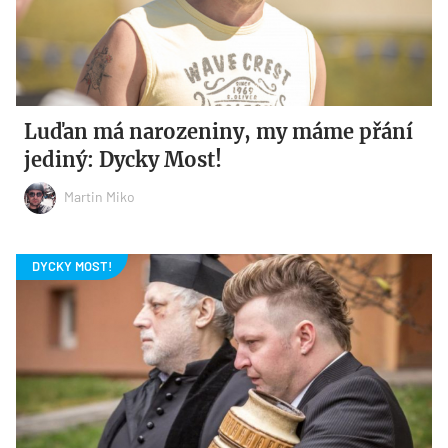
Luďan má narozeniny, my máme přání
jediný: Dycky Most!
Martin Miko