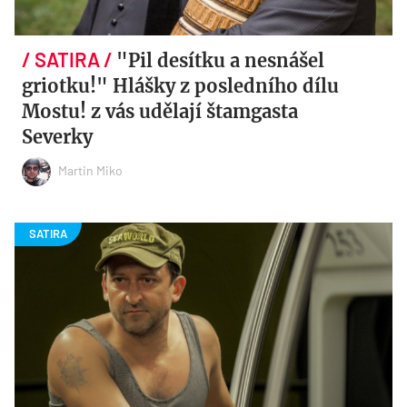
"Pil desítku a nesnášel
griotku!" Hlášky z posledního dílu
Mostu! z vás udělají štamgasta
Severky
Martin Miko