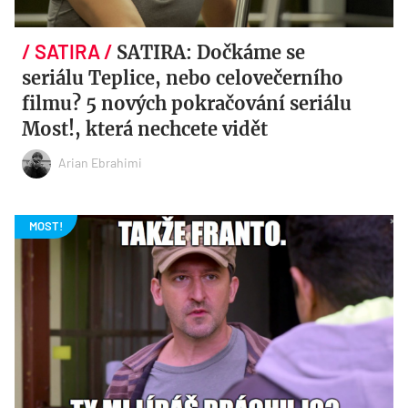
SATIRA: Dočkáme se
seriálu Teplice, nebo celovečerního
filmu? 5 nových pokračování seriálu
Most!, která nechcete vidět
Arian Ebrahimi