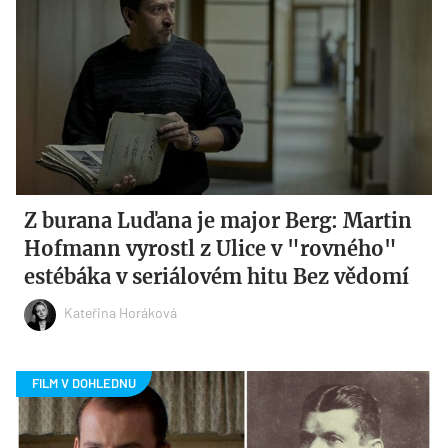
Z burana Luďana je major Berg: Martin
Hofmann vyrostl z Ulice v "rovného"
estébáka v seriálovém hitu Bez vědomí
Kateřina Horáková