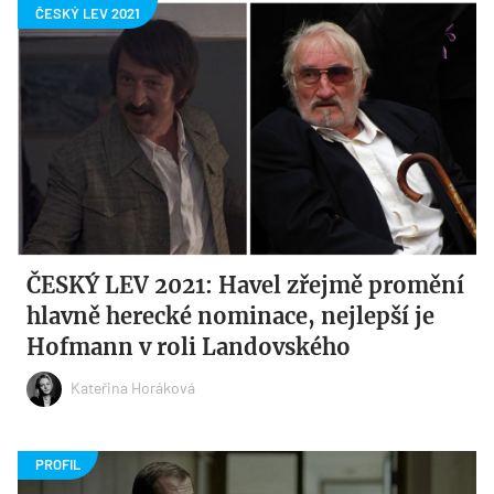
ČESKÝ LEV 2021: Havel zřejmě promění
hlavně herecké nominace, nejlepší je
Hofmann v roli Landovského
Kateřina Horáková