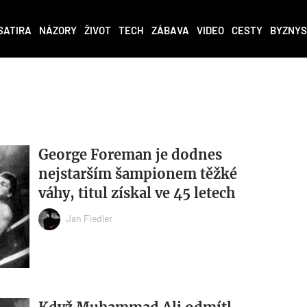
SATIRA
NÁZORY
ŽIVOT
TECH
ZÁBAVA
VIDEO
CESTY
BYZNYS
George Foreman je dodnes
nejstarším šampionem těžké
váhy, titul získal ve 45 letech
Jan Fiedler