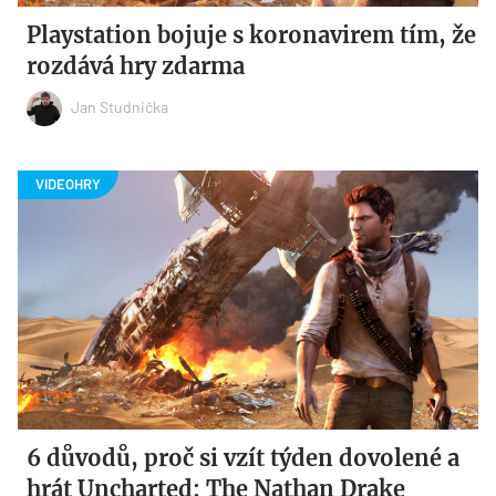
Playstation bojuje s koronavirem tím, že
rozdává hry zdarma
Jan Studnička
6 důvodů, proč si vzít týden dovolené a
hrát Uncharted: The Nathan Drake