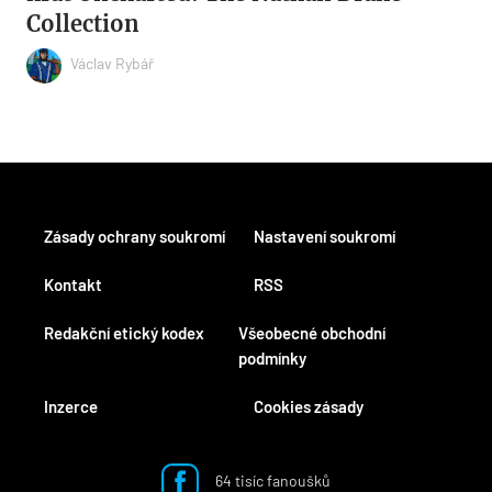
Collection
Václav Rybář
Zásady ochrany soukromí
Nastavení soukromí
Kontakt
RSS
Redakční etický kodex
Všeobecné obchodní
podmínky
Inzerce
Cookies zásady
64 tisíc fanoušků