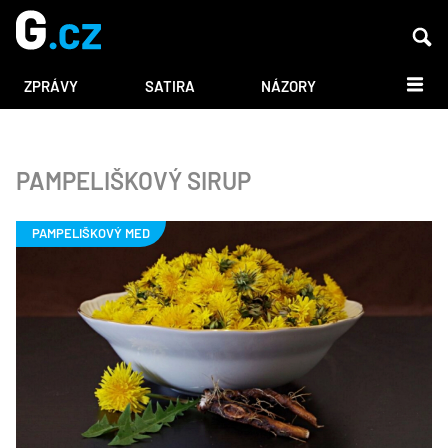
DALŠÍ
ZPRÁVY
SATIRA
NÁZORY
PAMPELIŠKOVÝ SIRUP