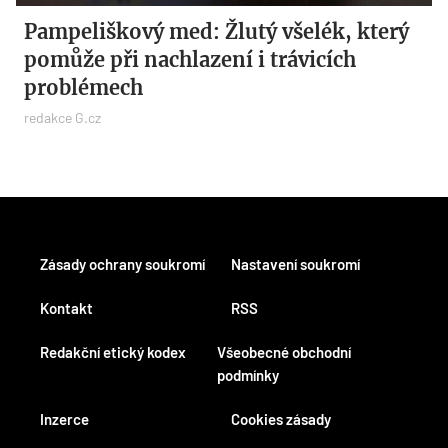
Pampeliškový med: Žlutý všelék, který
pomůže při nachlazení i trávicích
problémech
redakce G.cz
Zásady ochrany soukromí
Nastavení soukromí
Kontakt
RSS
Redakční etický kodex
Všeobecné obchodní
podmínky
Inzerce
Cookies zásady