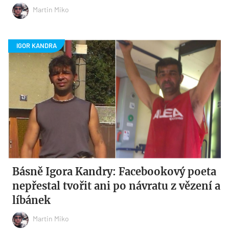
Martin Miko
Básně Igora Kandry: Facebookový poeta
nepřestal tvořit ani po návratu z vězení a
líbánek
Martin Miko