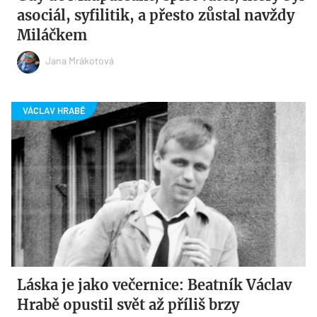
asociál, syfilitik, a přesto zůstal navždy
Miláčkem
Jana Mrákotová
Láska je jako večernice: Beatník Václav
Hrabě opustil svět až příliš brzy