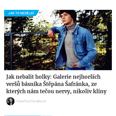
Jak nebalit holky: Galerie nejhorších
veršů básníka Štěpána Šafránka, ze
kterých nám tečou nervy, nikoliv klíny
Kateřina Horáková