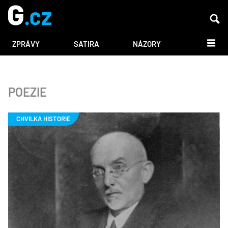
DALŠÍ
ZPRÁVY
SATIRA
NÁZORY
POEZIE