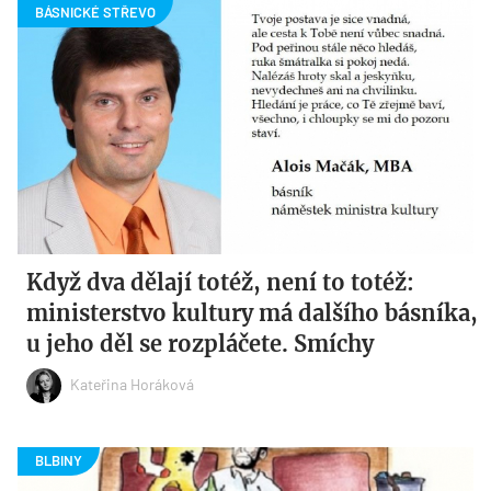
Když dva dělají totéž, není to totéž:
ministerstvo kultury má dalšího básníka,
u jeho děl se rozpláčete. Smíchy
Kateřina Horáková