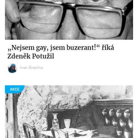
„Nejsem gay, jsem buzerant!“ říká
Zdeněk Potužil
Ivan Brezina