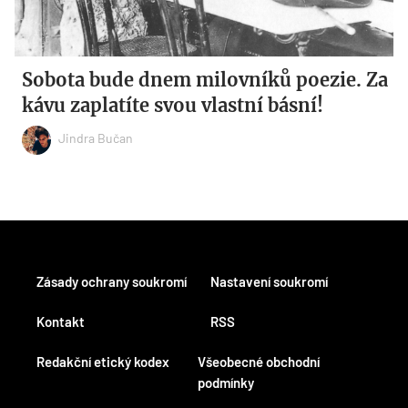
Sobota bude dnem milovníků poezie. Za
kávu zaplatíte svou vlastní básní!
Jindra Bučan
Zásady ochrany soukromí
Nastavení soukromí
Kontakt
RSS
Redakční etický kodex
Všeobecné obchodní
podmínky