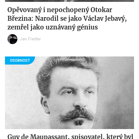
Opěvovaný i nepochopený Otokar
Březina: Narodil se jako Václav Jebavý,
zemřel jako uznávaný génius
Jan Fiedler
Guy de Maupassant, spisovatel, který byl