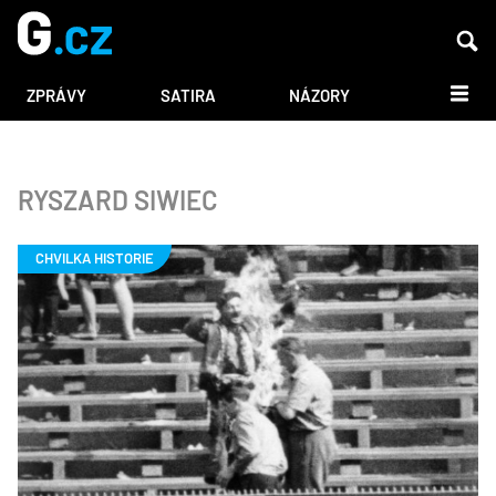
DALŠÍ
ZPRÁVY
SATIRA
NÁZORY
RYSZARD SIWIEC