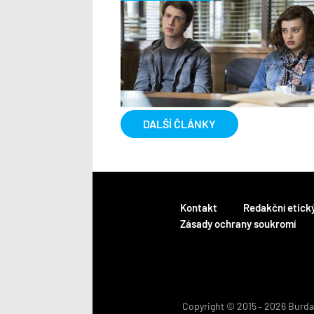
DALŠÍ ČLÁNKY
Kontakt
Redakční etick
Zásady ochrany soukromí
Copyright © 2015 ‐ 2026 BurdaM