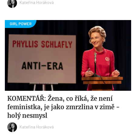
Kateřina Horáková
KOMENTÁŘ: Žena, co říká, že není
feministka, je jako zmrzlina v zimě -
holý nesmysl
Kateřina Horáková