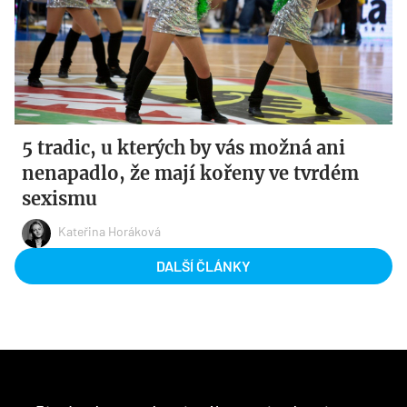
5 tradic, u kterých by vás možná ani
nenapadlo, že mají kořeny ve tvrdém
sexismu
Kateřina Horáková
DALŠÍ ČLÁNKY