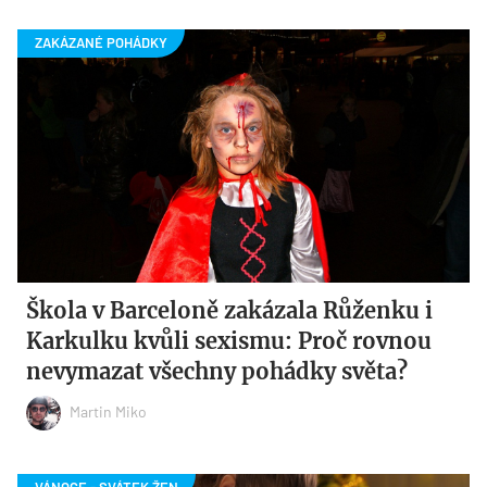
Škola v Barceloně zakázala Růženku i
Karkulku kvůli sexismu: Proč rovnou
nevymazat všechny pohádky světa?
Martin Miko