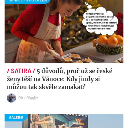
5 důvodů, proč už se české
ženy těší na Vánoce: Kdy jindy si
můžou tak skvěle zamakat?
Dirk Diggler