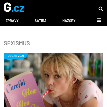
DALŠÍ
ZPRÁVY
SATIRA
NÁZORY
SEXISMUS