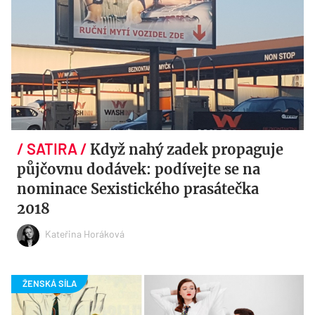
Když nahý zadek propaguje
půjčovnu dodávek: podívejte se na
nominace Sexistického prasátečka
2018
Kateřina Horáková