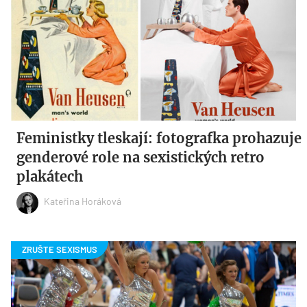
Feministky tleskají: fotografka prohazuje
genderové role na sexistických retro
plakátech
Kateřina Horáková