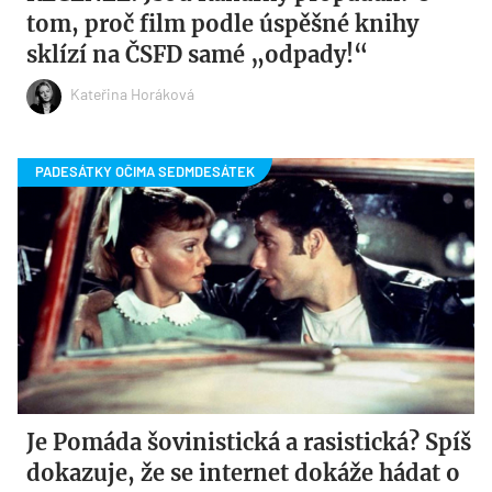
tom, proč film podle úspěšné knihy
sklízí na ČSFD samé „odpady!“
Kateřina Horáková
Je Pomáda šovinistická a rasistická? Spíš
dokazuje, že se internet dokáže hádat o