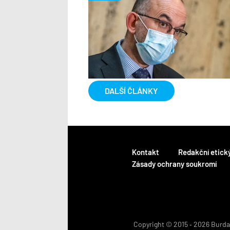
DALŠÍ ČLÁNKY
Kontakt
Redakční etick
Zásady ochrany soukromí
Copyright © 2015 ‐ 2026 BurdaM