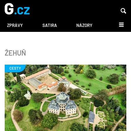
DALŠÍ
ZPRÁVY
SATIRA
NÁZORY
ŽEHUŇ