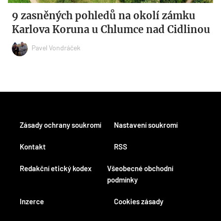
9 zasněných pohledů na okolí zámku
Karlova Koruna u Chlumce nad Cidlinou
Pavel Vondráček
Zásady ochrany soukromí
Nastavení soukromí
Kontakt
RSS
Redakční etický kodex
Všeobecné obchodní
podmínky
Inzerce
Cookies zásady