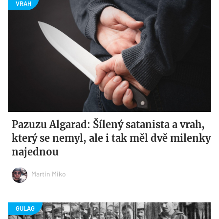
Pazuzu Algarad: Šílený satanista a vrah,
který se nemyl, ale i tak měl dvě milenky
najednou
Martin Miko