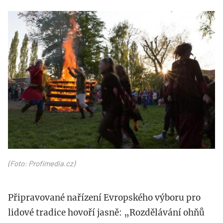
profimedia-
0192437696.jpg
(Foto: Profimedia.cz)
Připravované nařízení Evropského výboru pro
lidové tradice hovoří jasně: „Rozdělávání ohňů