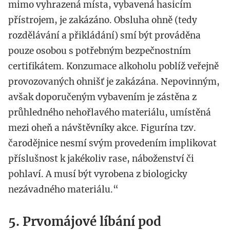
mimo vyhrazená místa, vybavená hasicím
přístrojem, je zakázáno. Obsluha ohně (tedy
rozdělávání a přikládání) smí být prováděna
pouze osobou s potřebným bezpečnostním
certifikátem. Konzumace alkoholu poblíž veřejně
provozovaných ohnišť je zakázána. Nepovinným,
avšak doporučeným vybavením je zástěna z
průhledného nehořlavého materiálu, umístěná
mezi oheň a návštěvníky akce. Figurína tzv.
čarodějnice nesmí svým provedením implikovat
příslušnost k jakékoliv rase, náboženství či
pohlaví. A musí být vyrobena z biologicky
nezávadného materiálu.“
5. Prvomájové líbání pod