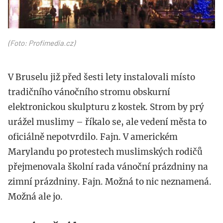
(Foto: Profimedia.cz)
V Bruselu již před šesti lety instalovali místo
tradičního vánočního stromu obskurní
elektronickou skulpturu z kostek. Strom by prý
urážel muslimy – říkalo se, ale vedení města to
oficiálně nepotvrdilo. Fajn. V americkém
Marylandu po protestech muslimských rodičů
přejmenovala školní rada vánoční prázdniny na
zimní prázdniny. Fajn. Možná to nic neznamená.
Možná ale jo.