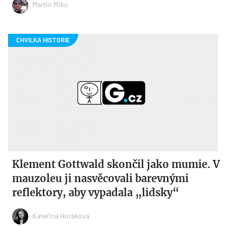
Martin Miko
Klement Gottwald skončil jako mumie. V
mauzoleu ji nasvěcovali barevnými
reflektory, aby vypadala „lidsky“
Kateřina Horáková