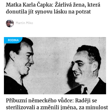
Matka Karla Čapka: Žárlivá žena, která
donutila jít synovu lásku na potrat
Martin Miko
Příbuzní německého vůdce: Raději se
sterilizovali a změnili jména, za minulost