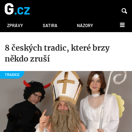
DALŠÍ
ZPRÁVY
SATIRA
NÁZORY
8 českých tradic, které brzy
někdo zruší