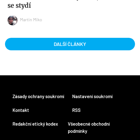
se stydí
Martin Miko
DALŠÍ ČLÁNKY
Zásady ochrany soukromí
Nastavení soukromí
Kontakt
RSS
Redakční etický kodex
Všeobecné obchodní
podmínky