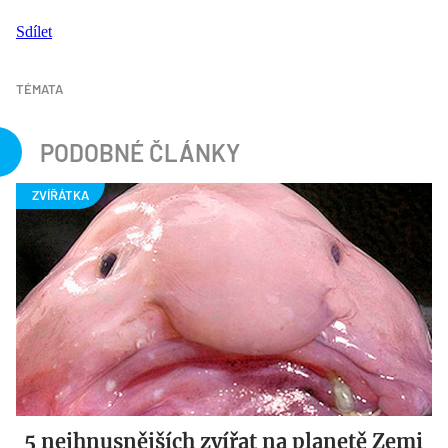
Sdílet
TÉMATA
PODOBNÉ ČLÁNKY
5 nejhnusnějších zvířat na planetě Zemi