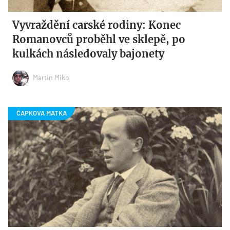
Vyvraždění carské rodiny: Konec
Romanovců proběhl ve sklepě, po
kulkách následovaly bajonety
Martin Miko