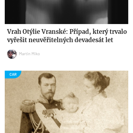
Vrah Otýlie Vranské: Případ, který trvalo
vyřešit neuvěřitelných devadesát let
Martin Miko