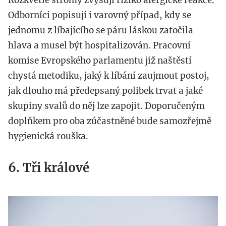
Odborníci popisují i varovný případ, kdy se
jednomu z líbajícího se páru láskou zatočila
hlava a musel být hospitalizován. Pracovní
komise Evropského parlamentu již naštěstí
chystá metodiku, jaký k líbání zaujmout postoj,
jak dlouho má předepsaný polibek trvat a jaké
skupiny svalů do něj lze zapojit. Doporučeným
doplňkem pro oba zúčastněné bude samozřejmě
hygienická rouška.
6. Tři králové
profimedia-