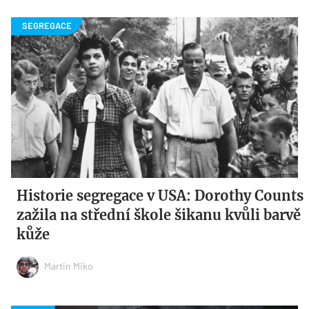
Historie segregace v USA: Dorothy Counts
zažila na střední škole šikanu kvůli barvě
kůže
Martin Miko