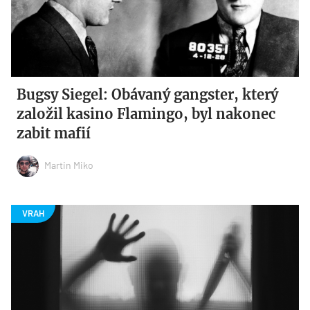
Bugsy Siegel: Obávaný gangster, který
založil kasino Flamingo, byl nakonec
zabit mafií
Martin Miko