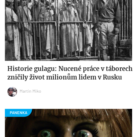
Historie gulagu: Nucené práce v táborech
zničily život milionům lidem v Rusku
Martin Miko