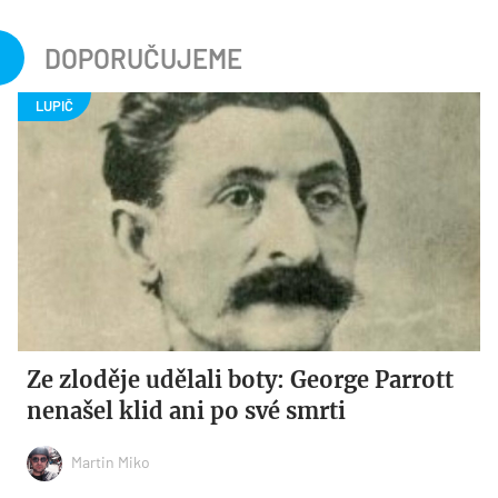
DOPORUČUJEME
Ze zloděje udělali boty: George Parrott
nenašel klid ani po své smrti
Martin Miko