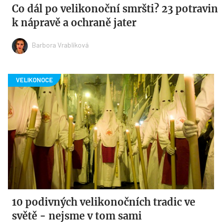
Co dál po velikonoční smršti? 23 potravin
k nápravě a ochraně jater
Barbora Vrablíková
10 podivných velikonočních tradic ve
světě - nejsme v tom sami