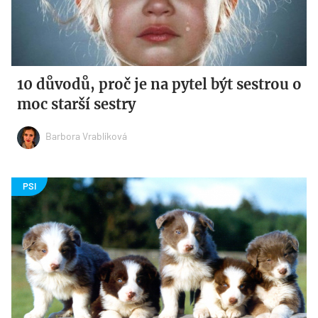
10 důvodů, proč je na pytel být sestrou o
moc starší sestry
Barbora Vrablíková