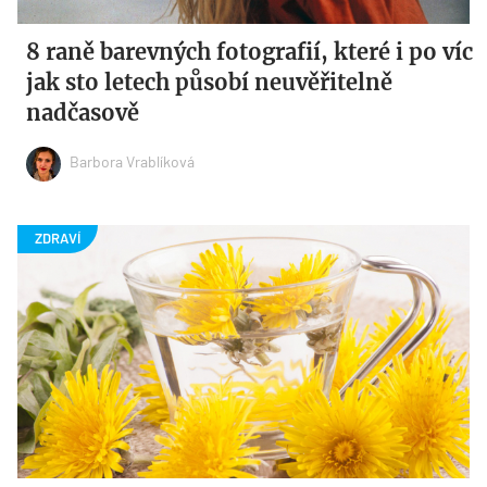
8 raně barevných fotografií, které i po víc
jak sto letech působí neuvěřitelně
nadčasově
Barbora Vrablíková