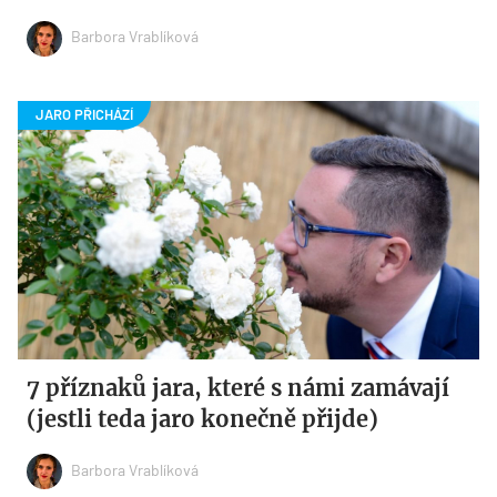
Barbora Vrablíková
7 příznaků jara, které s námi zamávají
(jestli teda jaro konečně přijde)
Barbora Vrablíková