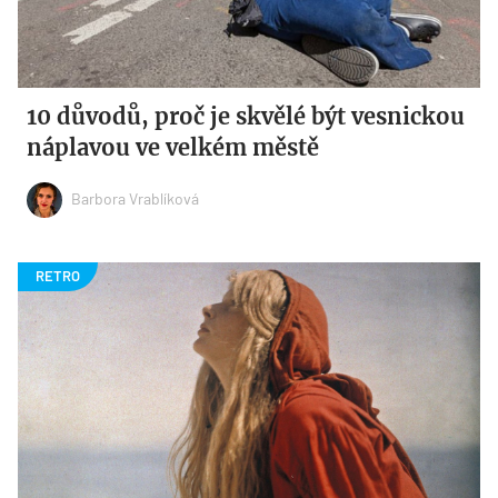
10 důvodů, proč je skvělé být vesnickou
náplavou ve velkém městě
Barbora Vrablíková