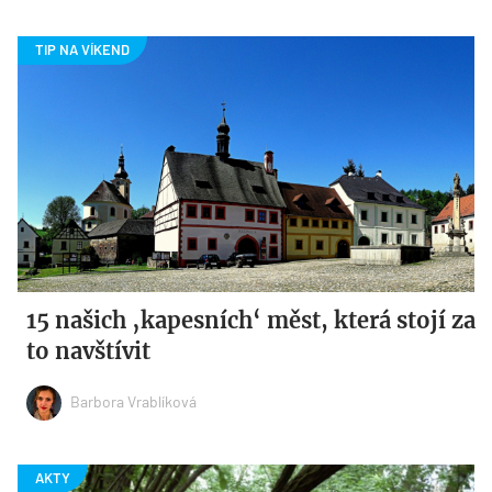
15 našich ‚kapesních‘ měst, která stojí za
to navštívit
Barbora Vrablíková