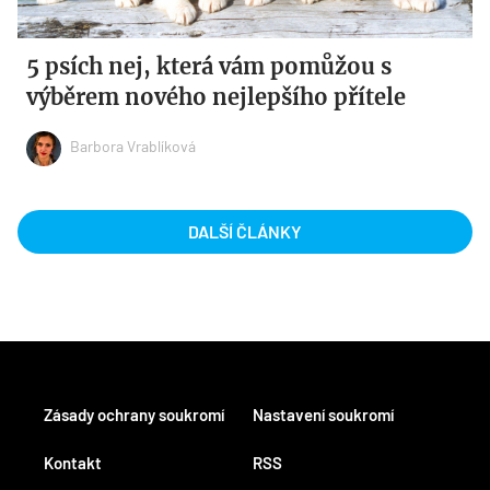
5 psích nej, která vám pomůžou s
výběrem nového nejlepšího přítele
Barbora Vrablíková
DALŠÍ ČLÁNKY
Zásady ochrany soukromí
Nastavení soukromí
Kontakt
RSS