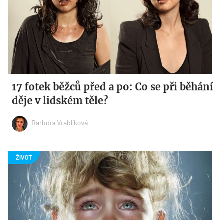
17 fotek běžců před a po: Co se při běhání
děje v lidském těle?
Barbora Vrablíková