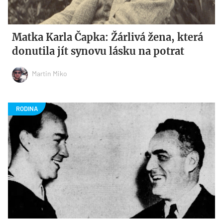
Matka Karla Čapka: Žárlivá žena, která
donutila jít synovu lásku na potrat
Martin Miko