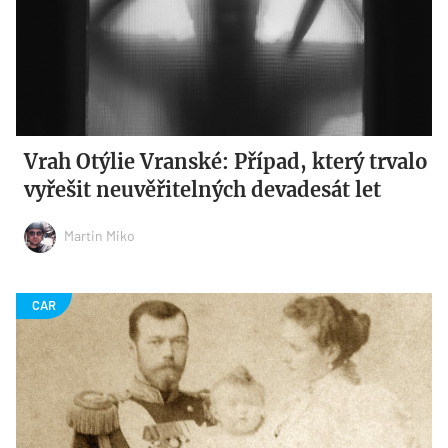
Vrah Otýlie Vranské: Případ, který trvalo
vyřešit neuvěřitelných devadesát let
Martin Miko