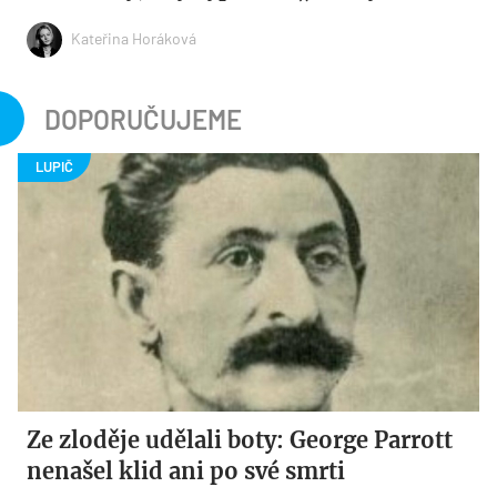
Kateřina Horáková
DOPORUČUJEME
Ze zloděje udělali boty: George Parrott
nenašel klid ani po své smrti