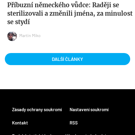
Příbuzní německého vůdce: Raději se
sterilizovali a změnili jména, za minulost
se stydí
Martin Miko
DALŠÍ ČLÁNKY
Zásady ochrany soukromí
Nastavení soukromí
Kontakt
RSS