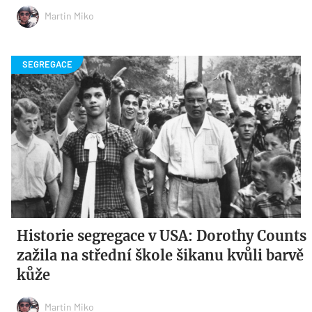
Martin Miko
Historie segregace v USA: Dorothy Counts
zažila na střední škole šikanu kvůli barvě
kůže
Martin Miko