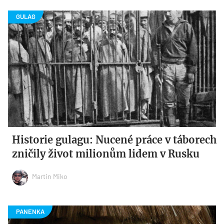
Historie gulagu: Nucené práce v táborech
zničily život milionům lidem v Rusku
Martin Miko