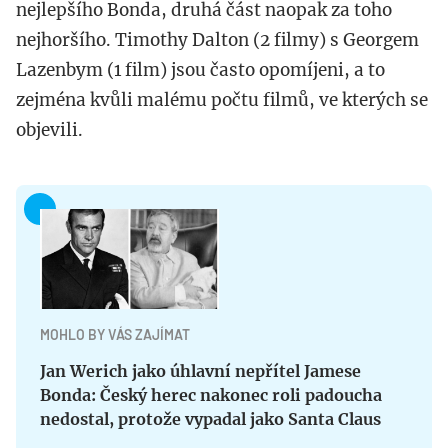
nejlepšího Bonda, druhá část naopak za toho
nejhoršího. Timothy Dalton (2 filmy) s Georgem
Lazenbym (1 film) jsou často opomíjeni, a to
zejména kvůli malému počtu filmů, ve kterých se
objevili.
MOHLO BY VÁS ZAJÍMAT
Jan Werich jako úhlavní nepřítel Jamese
Bonda: Český herec nakonec roli padoucha
nedostal, protože vypadal jako Santa Claus