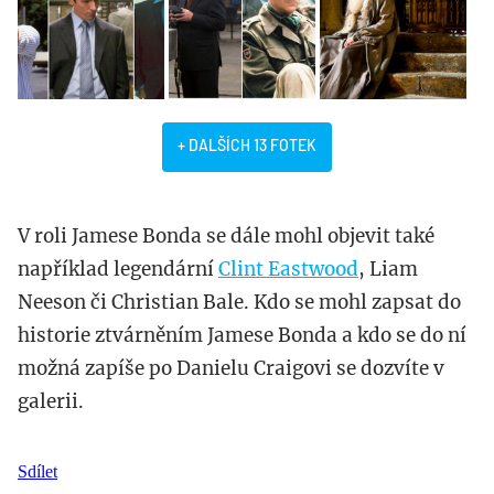
+ DALŠÍCH 13 FOTEK
V roli Jamese Bonda se dále mohl objevit také
například legendární
Clint Eastwood
, Liam
Neeson či Christian Bale. Kdo se mohl zapsat do
historie ztvárněním Jamese Bonda a kdo se do ní
možná zapíše po Danielu Craigovi se dozvíte v
galerii.
Sdílet