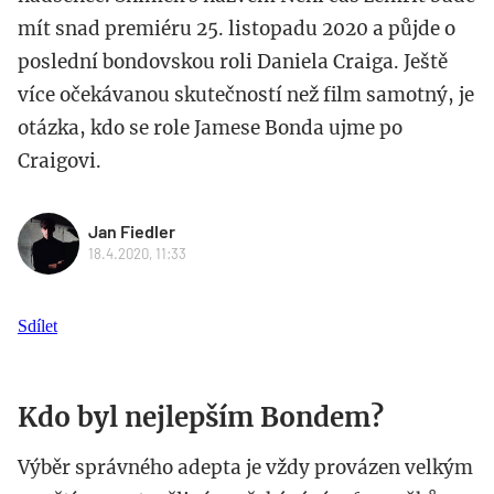
mít snad premiéru 25. listopadu 2020 a půjde o
poslední bondovskou roli Daniela Craiga. Ještě
více očekávanou skutečností než film samotný, je
otázka, kdo se role Jamese Bonda ujme po
Craigovi.
Jan Fiedler
18.4.2020, 11:33
Sdílet
Kdo byl nejlepším Bondem?
Výběr správného adepta je vždy provázen velkým