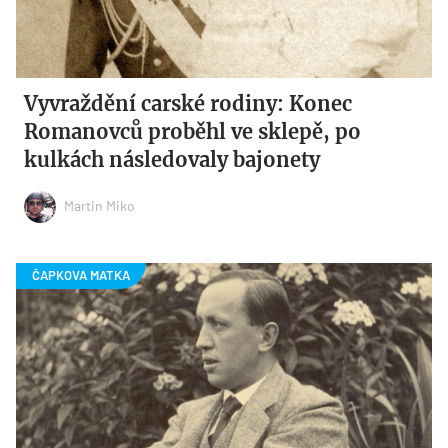
Vyvraždění carské rodiny: Konec
Romanovců proběhl ve sklepě, po
kulkách následovaly bajonety
Martin Miko