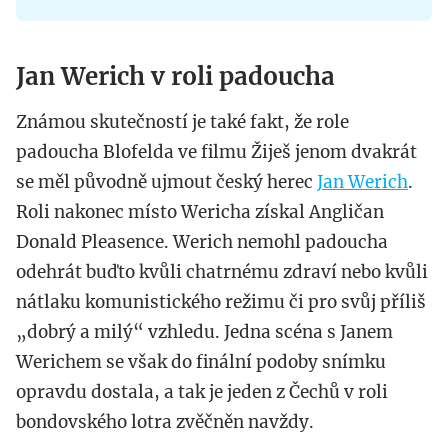
Jan Werich v roli padoucha
Známou skutečností je také fakt, že role
padoucha Blofelda ve filmu Žiješ jenom dvakrát
se měl původně ujmout český herec
Jan Werich
.
Roli nakonec místo Wericha získal Angličan
Donald Pleasence. Werich nemohl padoucha
odehrát buďto kvůli chatrnému zdraví nebo kvůli
nátlaku komunistického režimu či pro svůj příliš
„dobrý a milý“ vzhledu. Jedna scéna s Janem
Werichem se však do finální podoby snímku
opravdu dostala, a tak je jeden z Čechů v roli
bondovského lotra zvěčněn navždy.