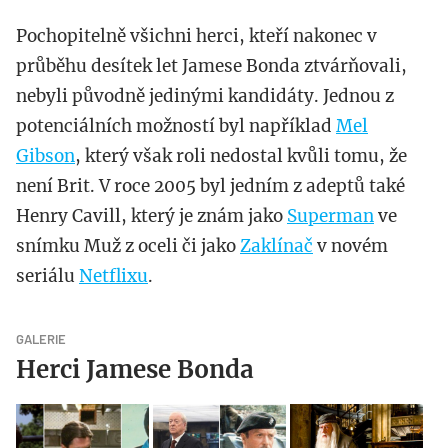
Pochopitelně všichni herci, kteří nakonec v
průběhu desítek let Jamese Bonda ztvárňovali,
nebyli původně jedinými kandidáty. Jednou z
potenciálních možností byl například
Mel
Gibson
, který však roli nedostal kvůli tomu, že
není Brit. V roce 2005 byl jedním z adeptů také
Henry Cavill, který je znám jako
Superman
ve
snímku Muž z oceli či jako
Zaklínač
v novém
seriálu
Netflixu
.
GALERIE
Herci Jamese Bonda