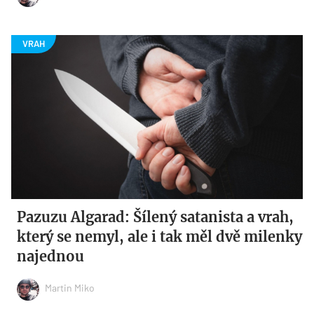
Pazuzu Algarad: Šílený satanista a vrah,
který se nemyl, ale i tak měl dvě milenky
najednou
Martin Miko