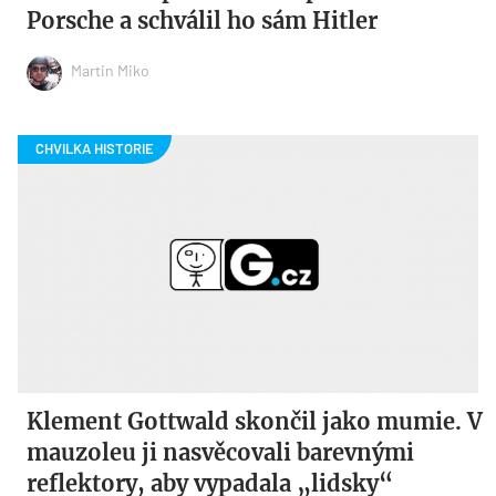
Porsche a schválil ho sám Hitler
Martin Miko
Klement Gottwald skončil jako mumie. V
mauzoleu ji nasvěcovali barevnými
reflektory, aby vypadala „lidsky“