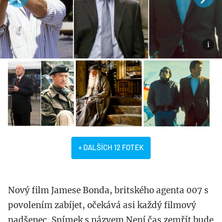
+ DALŠÍCH 12 FOTEK
Nový film Jamese Bonda, britského agenta 007 s
povolením zabíjet, očekává asi každý filmový
nadšenec. Snímek s názvem Není čas zemřít bude