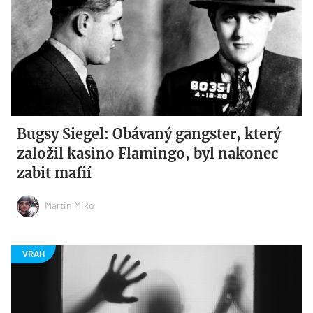
Bugsy Siegel: Obávaný gangster, který
založil kasino Flamingo, byl nakonec
zabit mafií
Martin Miko