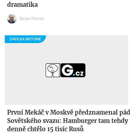
dramatika
Václav Roman
První Mekáč v Moskvě předznamenal pád
Sovětského svazu: Hamburger tam tehdy
denně chtělo 15 tisíc Rusů