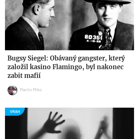
Bugsy Siegel: Obávaný gangster, který
založil kasino Flamingo, byl nakonec
zabit mafií
Martin Miko