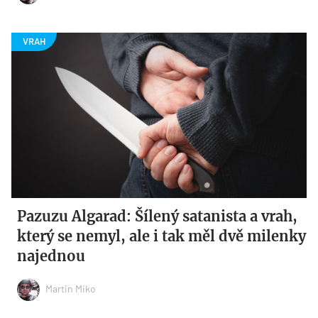
Pazuzu Algarad: Šílený satanista a vrah,
který se nemyl, ale i tak měl dvě milenky
najednou
Martin Miko