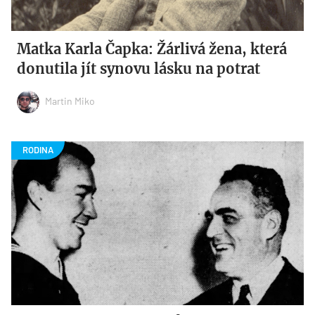
Matka Karla Čapka: Žárlivá žena, která
donutila jít synovu lásku na potrat
Martin Miko