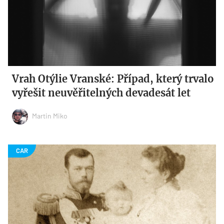
Vrah Otýlie Vranské: Případ, který trvalo
vyřešit neuvěřitelných devadesát let
Martin Miko