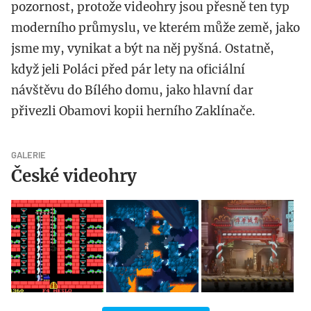
pozornost, protože videohry jsou přesně ten typ
moderního průmyslu, ve kterém může země, jako
jsme my, vynikat a být na něj pyšná. Ostatně,
když jeli Poláci před pár lety na oficiální
návštěvu do Bílého domu, jako hlavní dar
přivezli Obamovi kopii herního Zaklínače.
GALERIE
České videohry