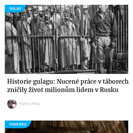
Historie gulagu: Nucené práce v táborech
zničily život milionům lidem v Rusku
Martin Miko