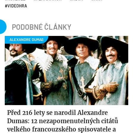
VIDEOHRA
PODOBNÉ ČLÁNKY
Před 216 lety se narodil Alexandre
Dumas: 12 nezapomenutelných citátů
velkého francouzského spisovatele a