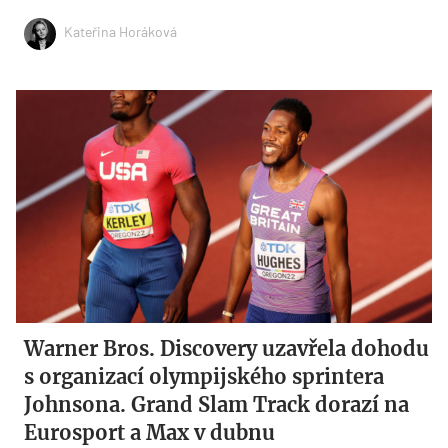
Kateřina Horáková
Warner Bros. Discovery uzavřela dohodu
s organizací olympijského sprintera
Johnsona. Grand Slam Track dorazí na
Eurosport a Max v dubnu