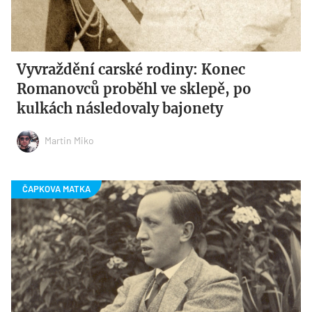
Vyvraždění carské rodiny: Konec
Romanovců proběhl ve sklepě, po
kulkách následovaly bajonety
Martin Miko