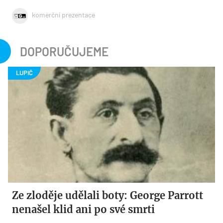
komerční prezentace
DOPORUČUJEME
Ze zloděje udělali boty: George Parrott
nenašel klid ani po své smrti