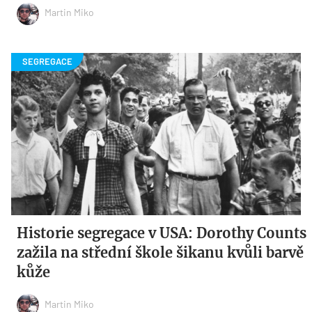
Martin Miko
Historie segregace v USA: Dorothy Counts
zažila na střední škole šikanu kvůli barvě
kůže
Martin Miko