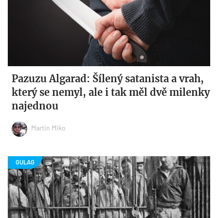
Pazuzu Algarad: Šílený satanista a vrah,
který se nemyl, ale i tak měl dvě milenky
najednou
Martin Miko