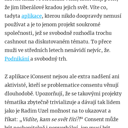
že jim liberálové kradou jejich svět. Víte co,
tadyta
aplikace
, kterou nikdo doopravdy nemusí
používat a je to jenom projekt soukromé
společnosti, jež se svobodně rozhodla trochu
cashnout na diskutovaném tématu. To přece
muži ve středních letech nenávidí nejvíc, že.
Podnikání
a svobodný trh.
Z aplikace iConsent nejsou ale extra nadšení ani
aktivisté, kteří se problematice consentu věnují
dlouhodobě. Upozorňují, že se takovými projekty
tématika zbytečně trivializuje a dávají tak lidem
jako je Radim Uzel možnost na to ukazovat a
říkat: „
Vidíte, kam se svět řítí?!
“ Consent může