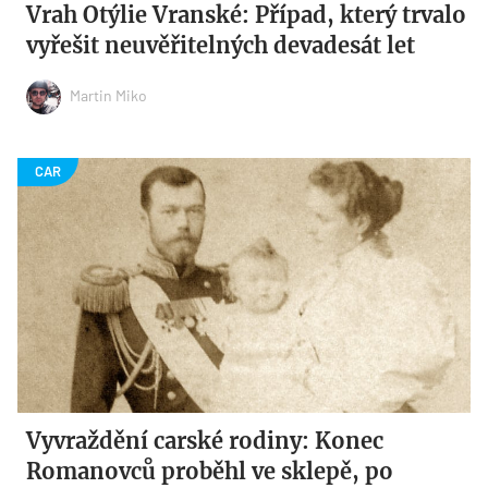
Vrah Otýlie Vranské: Případ, který trvalo
vyřešit neuvěřitelných devadesát let
Martin Miko
Vyvraždění carské rodiny: Konec
Romanovců proběhl ve sklepě, po