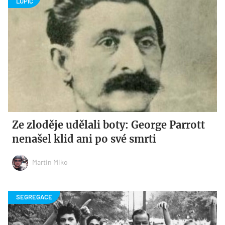
Ze zloděje udělali boty: George Parrott
nenašel klid ani po své smrti
Martin Miko