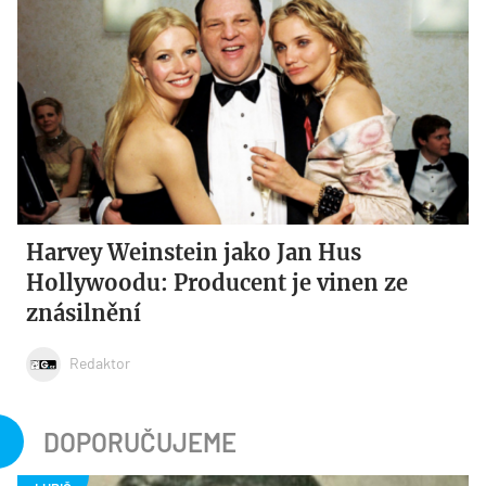
Harvey Weinstein jako Jan Hus
Hollywoodu: Producent je vinen ze
znásilnění
Redaktor
DOPORUČUJEME