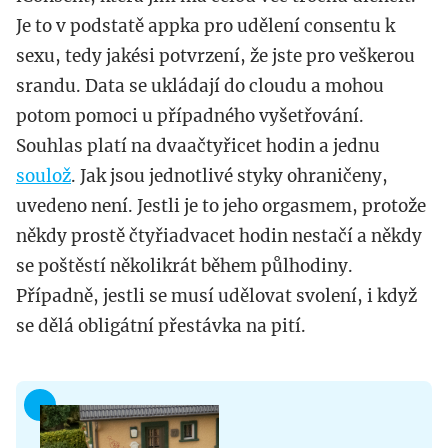
Je to v podstatě appka pro udělení consentu k
sexu, tedy jakési potvrzení, že jste pro veškerou
srandu. Data se ukládají do cloudu a mohou
potom pomoci u případného vyšetřování.
Souhlas platí na dvaačtyřicet hodin a jednu
soulož
. Jak jsou jednotlivé styky ohraničeny,
uvedeno není. Jestli je to jeho orgasmem, protože
někdy prostě čtyřiadvacet hodin nestačí a někdy
se poštěstí několikrát během půlhodiny.
Případně, jestli se musí udělovat svolení, i když
se dělá obligátní přestávka na pití.