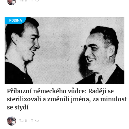
Příbuzní německého vůdce: Raději se
sterilizovali a změnili jména, za minulost
se stydí
Martin Miko