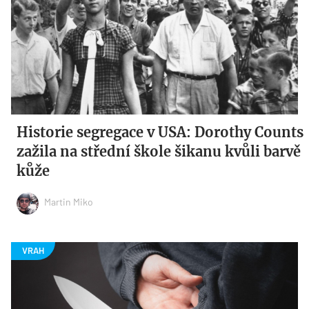
Historie segregace v USA: Dorothy Counts
zažila na střední škole šikanu kvůli barvě
kůže
Martin Miko