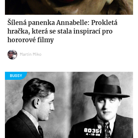
Šílená panenka Annabelle: Prokletá
hračka, která se stala inspirací pro
hororové filmy
Martin Miko