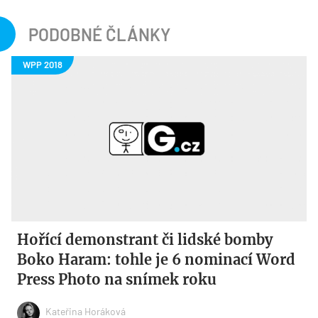
PODOBNÉ ČLÁNKY
Hořící demonstrant či lidské bomby
Boko Haram: tohle je 6 nominací Word
Press Photo na snímek roku
Kateřina Horáková