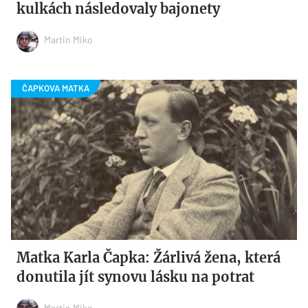
kulkách následovaly bajonety
Martin Miko
Matka Karla Čapka: Žárlivá žena, která
donutila jít synovu lásku na potrat
Martin Miko