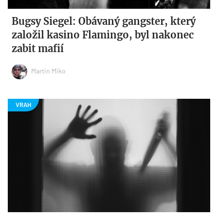
Bugsy Siegel: Obávaný gangster, který
založil kasino Flamingo, byl nakonec
zabit mafií
Martin Miko