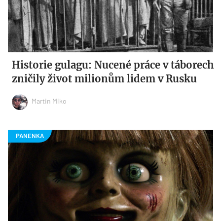
Historie gulagu: Nucené práce v táborech
zničily život milionům lidem v Rusku
Martin Miko