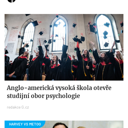
Anglo-americká vysoká škola otevře
studijní obor psychologie
redakce G.cz