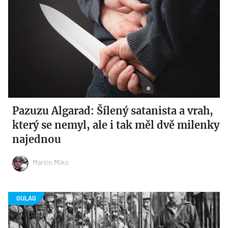
Pazuzu Algarad: Šílený satanista a vrah,
který se nemyl, ale i tak měl dvě milenky
najednou
Martin Miko