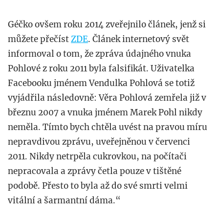
Géčko ovšem roku 2014 zveřejnilo článek, jenž si
můžete přečíst
ZDE
. Článek internetový svět
informoval o tom, že zpráva údajného vnuka
Pohlové z roku 2011 byla falsifikát. Uživatelka
Facebooku jménem Vendulka Pohlová se totiž
vyjádřila následovně: Věra Pohlová zemřela již v
březnu 2007 a vnuka jménem Marek Pohl nikdy
neměla. Tímto bych chtěla uvést na pravou míru
nepravdivou zprávu, uveřejněnou v červenci
2011. Nikdy netrpěla cukrovkou, na počítači
nepracovala a zprávy četla pouze v tištěné
podobě. Přesto to byla až do své smrti velmi
vitální a šarmantní dáma.“