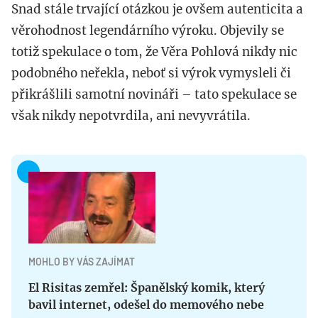
Snad stále trvající otázkou je ovšem autenticita a
věrohodnost legendárního výroku. Objevily se
totiž spekulace o tom, že Věra Pohlová nikdy nic
podobného neřekla, neboť si výrok vymysleli či
přikrášlili samotní novináři – tato spekulace se
však nikdy nepotvrdila, ani nevyvrátila.
MOHLO BY VÁS ZAJÍMAT
El Risitas zemřel: Španělský komik, který
bavil internet, odešel do memového nebe