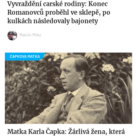
Vyvraždění carské rodiny: Konec
Romanovců proběhl ve sklepě, po
kulkách následovaly bajonety
Martin Miko
Matka Karla Čapka: Žárlivá žena, která