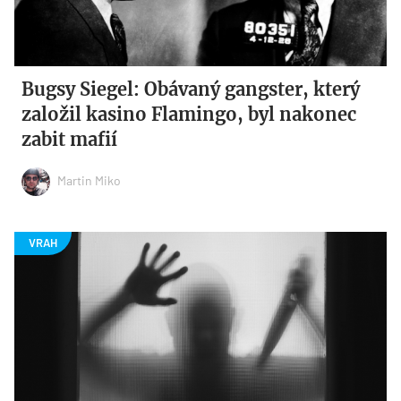
Bugsy Siegel: Obávaný gangster, který
založil kasino Flamingo, byl nakonec
zabit mafií
Martin Miko