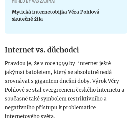
MOHLO BY VÁS ZAJÍMAT
Mytická internetobijka Věra Pohlová
skutečně žila
Internet vs. důchodci
Pravdou je, že v roce 1999 byl internet ještě
jakýmsi batoletem, který se absolutně nedá
srovnávat s gigantem dnešní doby. Výrok Věry
Pohlové se stal evergreenem českého internetu a
současně také symbolem restriktivního a
negativního přístupu k problematice
internetového světa.