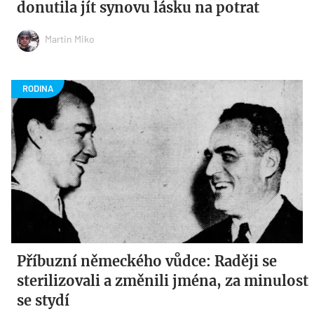
donutila jít synovu lásku na potrat
Martin Miko
Příbuzní německého vůdce: Raději se
sterilizovali a změnili jména, za minulost
se stydí