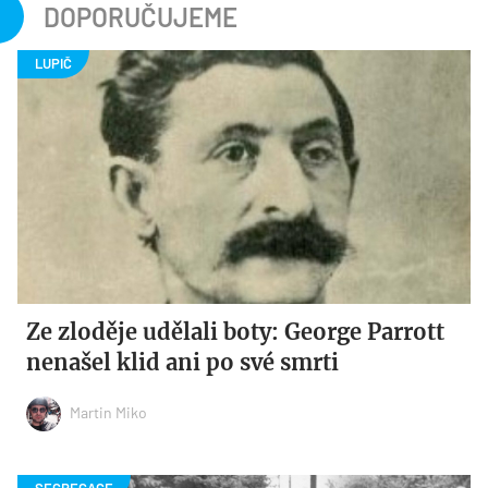
DOPORUČUJEME
Ze zloděje udělali boty: George Parrott
nenašel klid ani po své smrti
Martin Miko