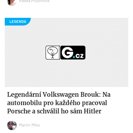
Radka Pružinová
Legendární Volkswagen Brouk: Na
automobilu pro každého pracoval
Porsche a schválil ho sám Hitler
Martin Miko