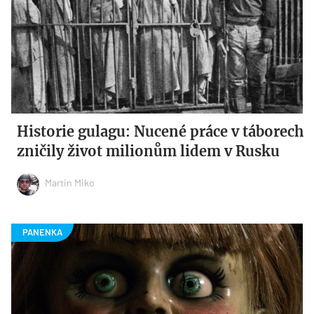
Historie gulagu: Nucené práce v táborech
zničily život milionům lidem v Rusku
Martin Miko