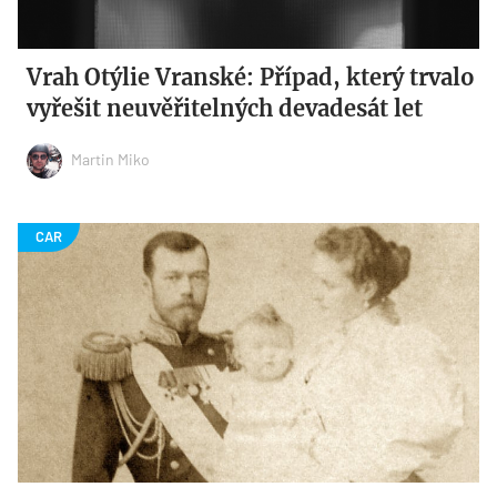
Vrah Otýlie Vranské: Případ, který trvalo
vyřešit neuvěřitelných devadesát let
Martin Miko