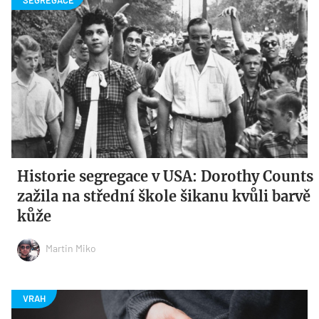
Historie segregace v USA: Dorothy Counts
zažila na střední škole šikanu kvůli barvě
kůže
Martin Miko