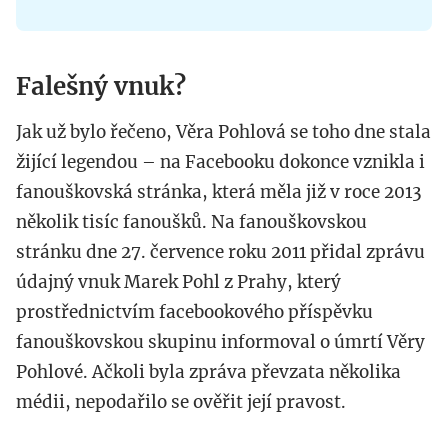
Falešný vnuk?
Jak už bylo řečeno, Věra Pohlová se toho dne stala
žijící legendou – na Facebooku dokonce vznikla i
fanouškovská stránka, která měla již v roce 2013
několik tisíc fanoušků. Na fanouškovskou
stránku dne 27. července roku 2011 přidal zprávu
údajný vnuk Marek Pohl z Prahy, který
prostřednictvím facebookového příspěvku
fanouškovskou skupinu informoval o úmrtí Věry
Pohlové. Ačkoli byla zpráva převzata několika
médii, nepodařilo se ověřit její pravost.