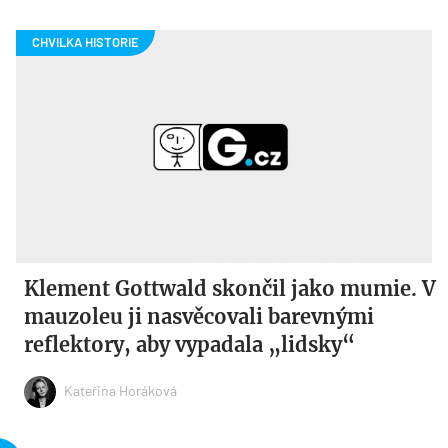
Klement Gottwald skončil jako mumie. V
mauzoleu ji nasvěcovali barevnými
reflektory, aby vypadala „lidsky“
Kateřina Horáková