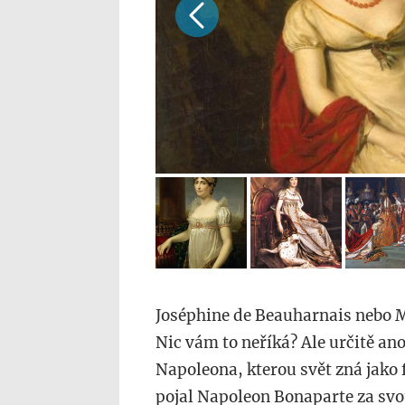
Joséphine de Beauharnais nebo M
Nic vám to neříká? Ale určitě ano
Napoleona, kterou svět zná jako 
pojal Napoleon Bonaparte za svou