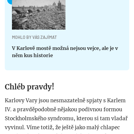
MOHLO BY VÁS ZAJÍMAT
V Karlově mostě možná nejsou vejce, ale je v
něm kus historie
Chléb pravdy!
Karlovy Vary jsou nesmazatelně spjaty s Karlem
IV. a pravděpodobně nějakou podivnou formou
Stockholmského syndromu, kterou si tam vladař
vyvinul. Víme totiž, že ještě jako malý chlapec