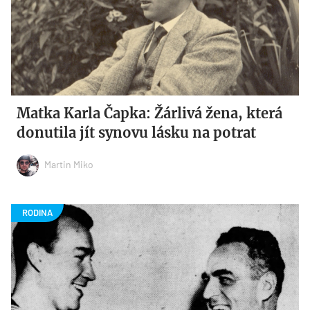
Matka Karla Čapka: Žárlivá žena, která
donutila jít synovu lásku na potrat
Martin Miko