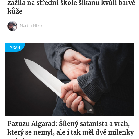
zažila na střední škole šikanu kvůli barvě
kůže
Martin Miko
Pazuzu Algarad: Šílený satanista a vrah,
který se nemyl, ale i tak měl dvě milenky