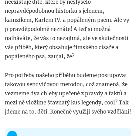
neexistuje dítě, které by neslyšelo
nepravděpodobnou historku s jelenem,
kamzíkem, Karlem IV. a popáleným psem. Ale vy
ji pravděpodobně neznáte! A teď si možná
nalháváte, že vás to nezajímá, ale ve skutečnosti
vás příběh, který obsahuje římského císaře a
popáleného psa, zaujal, že?
Pro potřeby našeho příběhu budeme postupovat
takovou sendvičovou metodou, což znamená, že
vezmeme dva chleby upečené z pravdy a faktů a
mezi ně vložíme šťavnatý kus legendy, cool? Tak
jdeme na to, děti. Konečně využiji svého vzdělání!