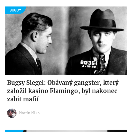
Bugsy Siegel: Obávaný gangster, který
založil kasino Flamingo, byl nakonec
zabit mafií
Martin Miko