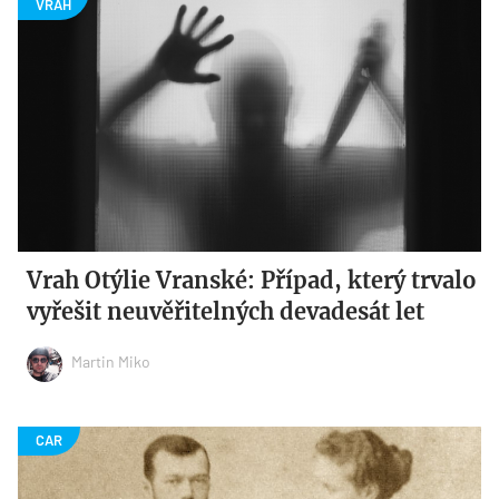
Vrah Otýlie Vranské: Případ, který trvalo
vyřešit neuvěřitelných devadesát let
Martin Miko