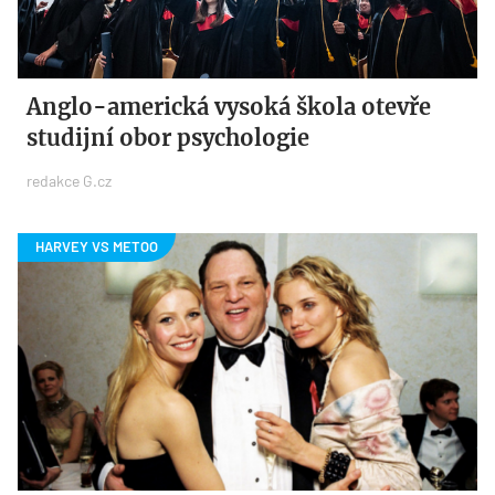
Anglo-americká vysoká škola otevře
studijní obor psychologie
redakce G.cz