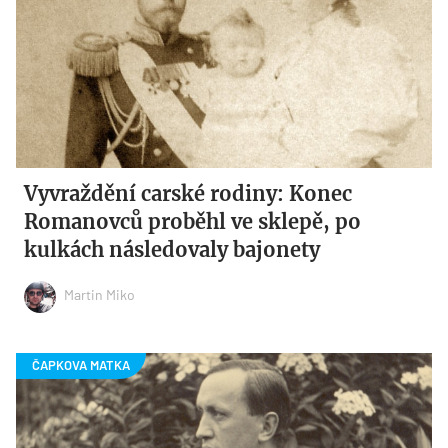
Vyvraždění carské rodiny: Konec
Romanovců proběhl ve sklepě, po
kulkách následovaly bajonety
Martin Miko