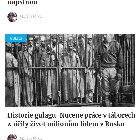
najednou
Martin Miko
Historie gulagu: Nucené práce v táborech
zničily život milionům lidem v Rusku
Martin Miko