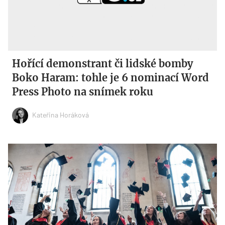
Hořící demonstrant či lidské bomby
Boko Haram: tohle je 6 nominací Word
Press Photo na snímek roku
Kateřina Horáková