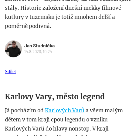
stály. Historie založení dnešní mekky filmové
kutlury v tuzemsku je totiž mnohem delší a
poměrně podivná.
Jan Studnička
14.8.2020, 10:24
Sdílet
Karlovy Vary, město legend
Já pocházím od
Karlových Varů
a všem malým
dětem v tom kraji cpou legendu o vzniku
Karlových Varů do hlavy nonstop. V kraji