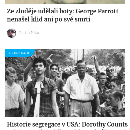
Ze zloděje udělali boty: George Parrott
nenašel klid ani po své smrti
Martin Miko
Historie segregace v USA: Dorothy Counts