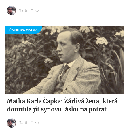
Martin Miko
Matka Karla Čapka: Žárlivá žena, která
donutila jít synovu lásku na potrat
Martin Miko