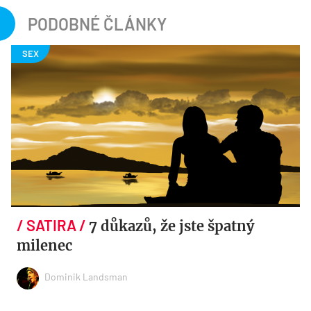
PODOBNÉ ČLÁNKY
7 důkazů, že jste špatný
milenec
Dominik Landsman