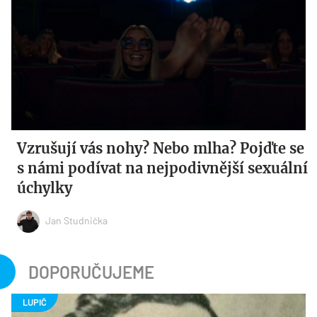
Vzrušují vás nohy? Nebo mlha? Pojďte se
s námi podívat na nejpodivnější sexuální
úchylky
Jan Studnička
DOPORUČUJEME