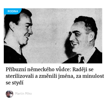
Příbuzní německého vůdce: Raději se
sterilizovali a změnili jména, za minulost
se stydí
Martin Miko