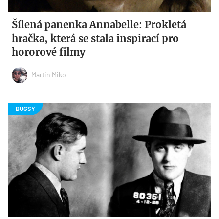
Šílená panenka Annabelle: Prokletá
hračka, která se stala inspirací pro
hororové filmy
Martin Miko