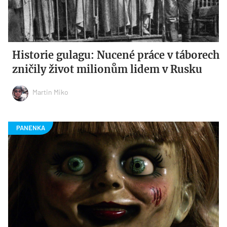
Historie gulagu: Nucené práce v táborech
zničily život milionům lidem v Rusku
Martin Miko