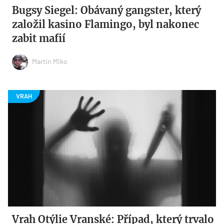
Bugsy Siegel: Obávaný gangster, který
založil kasino Flamingo, byl nakonec
zabit mafií
Martin Miko
Vrah Otýlie Vranské: Případ, který trvalo