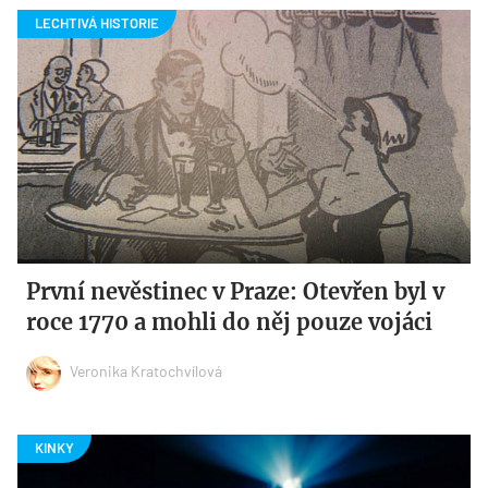
První nevěstinec v Praze: Otevřen byl v
roce 1770 a mohli do něj pouze vojáci
Veronika Kratochvílová