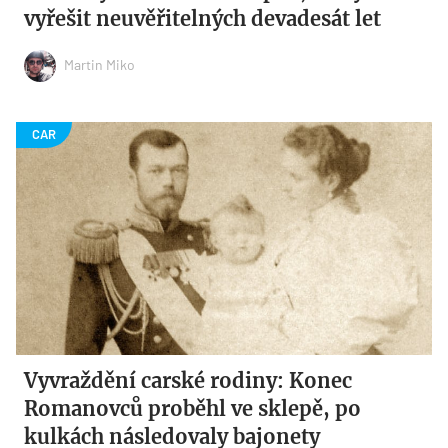
vyřešit neuvěřitelných devadesát let
Martin Miko
Vyvraždění carské rodiny: Konec
Romanovců proběhl ve sklepě, po
kulkách následovaly bajonety