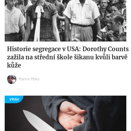
Historie segregace v USA: Dorothy Counts
zažila na střední škole šikanu kvůli barvě
kůže
Martin Miko