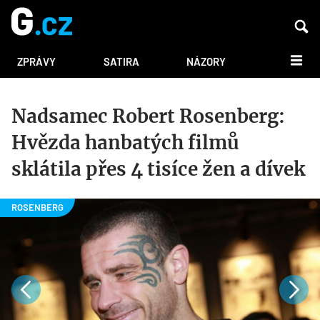
DALŠÍ
ZPRÁVY
SATIRA
NÁZORY
Nadsamec Robert Rosenberg:
Hvězda hanbatých filmů
sklátila přes 4 tisíce žen a dívek