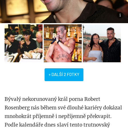
+ DALŠÍ 2 FOTKY
Bývalý nekorunovaný král porna Robert
Rosenberg nás během své dlouhé kariéry dokázal
mnohokrát příjemně i nepříjemně překvapit.
Podle kalendáře dnes slaví tento trutnovský