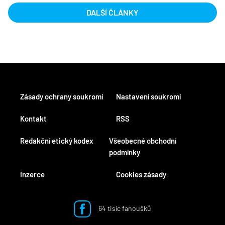
DALŠÍ ČLÁNKY
Zásady ochrany soukromí
Nastavení soukromí
Kontakt
RSS
Redakční etický kodex
Všeobecné obchodní
podmínky
Inzerce
Cookies zásady
64 tisíc fanoušků