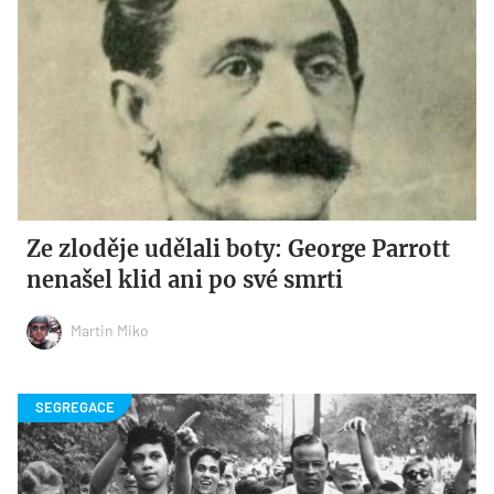
Ze zloděje udělali boty: George Parrott
nenašel klid ani po své smrti
Martin Miko