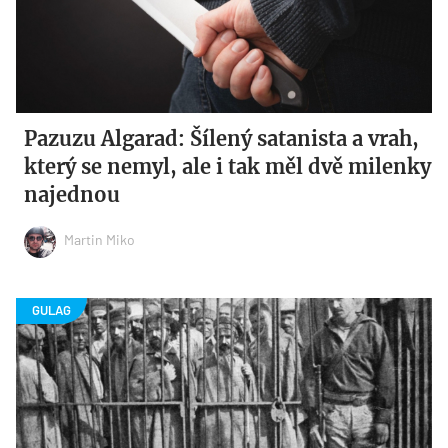
Pazuzu Algarad: Šílený satanista a vrah,
který se nemyl, ale i tak měl dvě milenky
najednou
Martin Miko