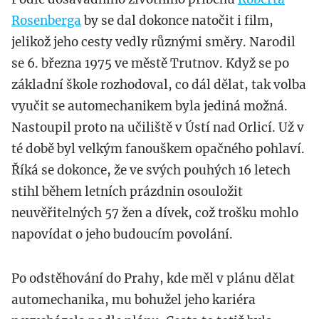
Rosenberga
by se dal dokonce natočit i film,
jelikož jeho cesty vedly různými směry. Narodil
se 6. března 1975 ve městě Trutnov. Když se po
základní škole rozhodoval, co dál dělat, tak volba
vyučit se automechanikem byla jediná možná.
Nastoupil proto na učiliště v Ústí nad Orlicí. Už v
té době byl velkým fanouškem opačného pohlaví.
Říká se dokonce, že ve svých pouhých 16 letech
stihl během letních prázdnin osouložit
neuvěřitelných 57 žen a dívek, což trošku mohlo
napovídat o jeho budoucím povolání.
Po odstěhování do Prahy, kde měl v plánu dělat
automechanika, mu bohužel jeho kariéra