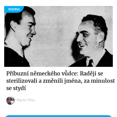
Příbuzní německého vůdce: Raději se
sterilizovali a změnili jména, za minulost
se stydí
Martin Miko