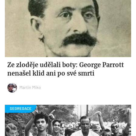
Ze zloděje udělali boty: George Parrott
nenašel klid ani po své smrti
Martin Miko