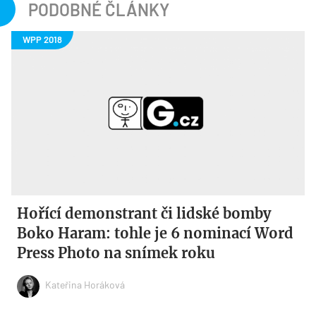
PODOBNÉ ČLÁNKY
Hořící demonstrant či lidské bomby
Boko Haram: tohle je 6 nominací Word
Press Photo na snímek roku
Kateřina Horáková