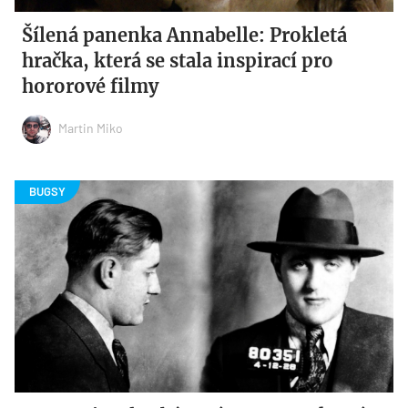
Šílená panenka Annabelle: Prokletá
hračka, která se stala inspirací pro
hororové filmy
Martin Miko