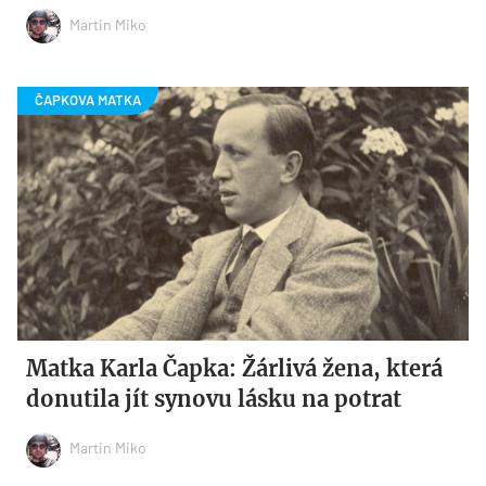
Martin Miko
Matka Karla Čapka: Žárlivá žena, která
donutila jít synovu lásku na potrat
Martin Miko