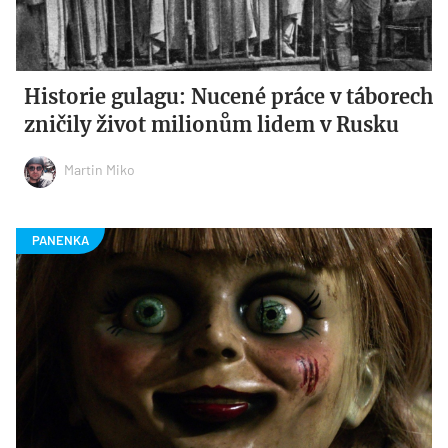
Historie gulagu: Nucené práce v táborech
zničily život milionům lidem v Rusku
Martin Miko