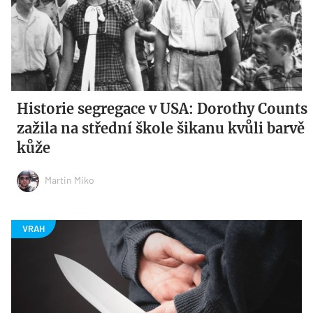
Historie segregace v USA: Dorothy Counts
zažila na střední škole šikanu kvůli barvě
kůže
Martin Miko