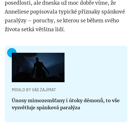
posedlosti, ale dneska už moc dobře víme, že
Anneliese popisovala typické příznaky spánkové
paralýzy – poruchy, se kterou se během svého
života setká většina lidí.
MOHLO BY VÁS ZAJÍMAT
Únosy mimozemšťany i útoky démonů, to vše
vysvětluje spánková paralýza