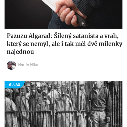
Pazuzu Algarad: Šílený satanista a vrah,
který se nemyl, ale i tak měl dvě milenky
najednou
Martin Miko