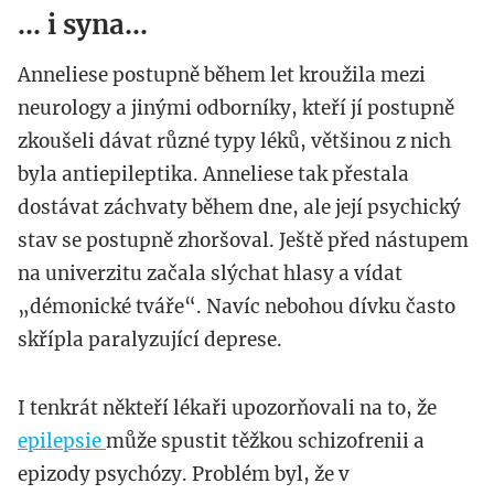
... i syna...
Anneliese postupně během let kroužila mezi
neurology a jinými odborníky, kteří jí postupně
zkoušeli dávat různé typy léků, většinou z nich
byla antiepileptika. Anneliese tak přestala
dostávat záchvaty během dne, ale její psychický
stav se postupně zhoršoval. Ještě před nástupem
na univerzitu začala slýchat hlasy a vídat
„démonické tváře“. Navíc nebohou dívku často
skřípla paralyzující deprese.
I tenkrát někteří lékaři upozorňovali na to, že
epilepsie
může spustit těžkou schizofrenii a
epizody psychózy. Problém byl, že v