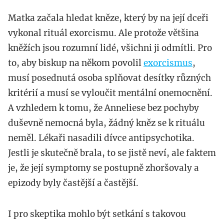
Matka začala hledat kněze, který by na její dceři
vykonal rituál exorcismu. Ale protože většina
kněžích jsou rozumní lidé, všichni ji odmítli. Pro
to, aby biskup na někom povolil
exorcismus
,
musí posednutá osoba splňovat desítky různých
kritérií a musí se vyloučit mentální onemocnění.
A vzhledem k tomu, že Anneliese bez pochyby
duševně nemocná byla, žádný kněz se k rituálu
neměl. Lékaři nasadili dívce antipsychotika.
Jestli je skutečně brala, to se jistě neví, ale faktem
je, že její symptomy se postupně zhoršovaly a
epizody byly častější a častější.
I pro skeptika mohlo být setkání s takovou