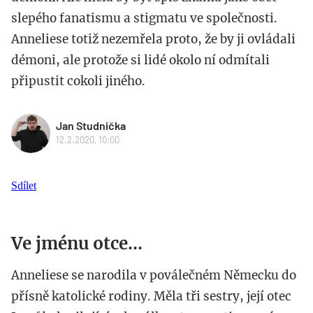
slepého fanatismu a stigmatu ve společnosti.
Anneliese totiž nezemřela proto, že by ji ovládali
démoni, ale protože si lidé okolo ní odmítali
připustit cokoli jiného.
Jan Studnička
12.2.2020, 10:00
Sdílet
Ve jménu otce...
Anneliese se narodila v poválečném Německu do
přísně katolické rodiny. Měla tři sestry, její otec