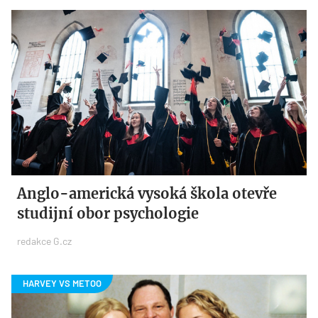
Anglo-americká vysoká škola otevře
studijní obor psychologie
redakce G.cz