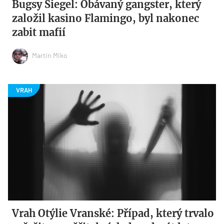
Bugsy Siegel: Obávaný gangster, který
založil kasino Flamingo, byl nakonec
zabit mafií
Martin Miko
Vrah Otýlie Vranské: Případ, který trvalo