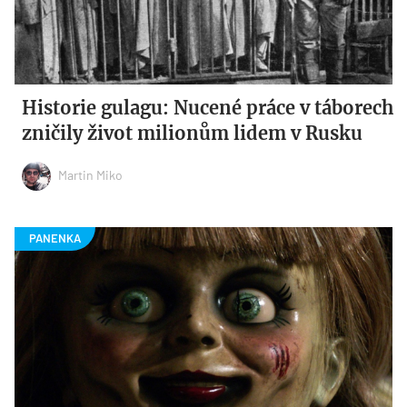
Historie gulagu: Nucené práce v táborech
zničily život milionům lidem v Rusku
Martin Miko