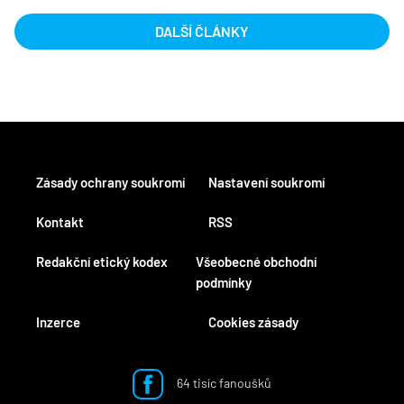
DALŠÍ ČLÁNKY
Zásady ochrany soukromí
Nastavení soukromí
Kontakt
RSS
Redakční etický kodex
Všeobecné obchodní
podmínky
Inzerce
Cookies zásady
64 tisíc fanoušků