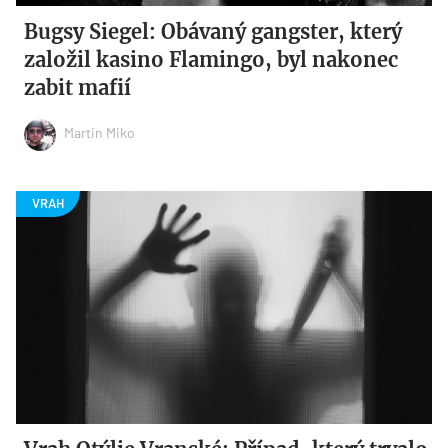
Bugsy Siegel: Obávaný gangster, který
založil kasino Flamingo, byl nakonec
zabit mafií
Martin Miko