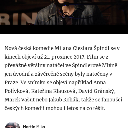
Nová česká komedie Milana Cieslara Špindl se v
kinech objeví už 21. prosince 2017. Film se z
převážné většiny natáčel ve Špindlerově Mlýně,
jen úvodní a závěrečné scény byly natočeny v
Praze. Ve snímku se objeví například Anna
Polívková, Kateřina Klausová, David Gránský,
Marek Vašut nebo Jakub Kohák, takže se fanoušci
českých komedií mohou i letos na co těšit.
Martin Miko