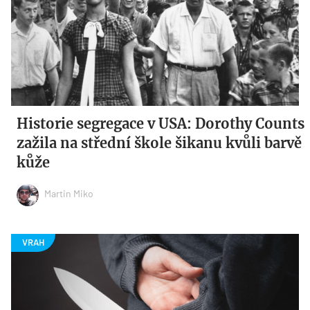
Historie segregace v USA: Dorothy Counts
zažila na střední škole šikanu kvůli barvě
kůže
Martin Miko