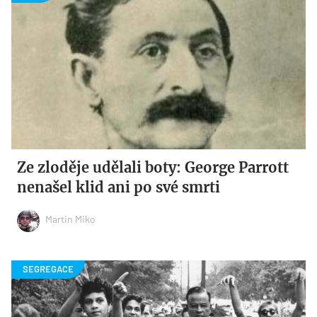
Ze zloděje udělali boty: George Parrott
nenašel klid ani po své smrti
Martin Miko