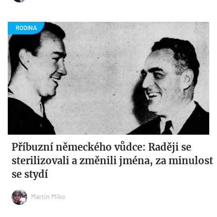
Příbuzní německého vůdce: Raději se
sterilizovali a změnili jména, za minulost
se stydí
Martin Miko