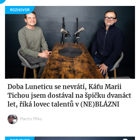
Doba Luneticu se nevrátí, Káťu Marii
Tichou jsem dostával na špičku dvanáct
let, říká lovec talentů v (NE)BLÁZNI
Martin Miko