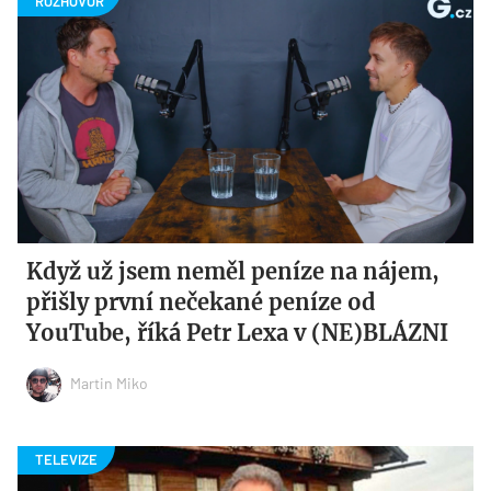
Když už jsem neměl peníze na nájem,
přišly první nečekané peníze od
YouTube, říká Petr Lexa v (NE)BLÁZNI
Martin Miko