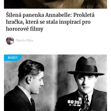
Šílená panenka Annabelle: Prokletá
hračka, která se stala inspirací pro
hororové filmy
Martin Miko