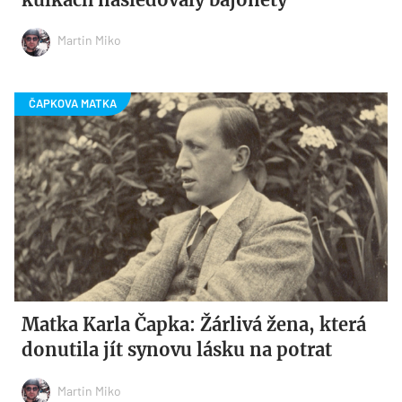
Martin Miko
Matka Karla Čapka: Žárlivá žena, která
donutila jít synovu lásku na potrat
Martin Miko