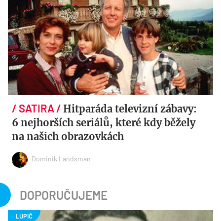
Hitparáda televizní zábavy:
6 nejhorších seriálů, které kdy běžely
na našich obrazovkách
Dominik Landsman
DOPORUČUJEME