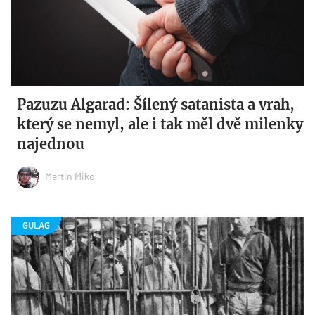
Pazuzu Algarad: Šílený satanista a vrah,
který se nemyl, ale i tak měl dvě milenky
najednou
Martin Miko