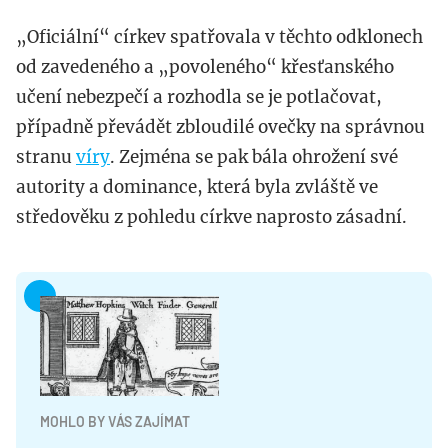
„Oficiální“ církev spatřovala v těchto odklonech
od zavedeného a „povoleného“ křesťanského
učení nebezpečí a rozhodla se je potlačovat,
případně převádět zbloudilé ovečky na správnou
stranu
víry
. Zejména se pak bála ohrožení své
autority a dominance, která byla zvláště ve
středověku z pohledu církve naprosto zásadní.
MOHLO BY VÁS ZAJÍMAT