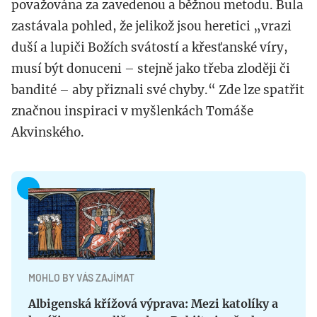
považována za zavedenou a běžnou metodu. Bula
zastávala pohled, že jelikož jsou heretici „vrazi
duší a lupiči Božích svátostí a křesťanské víry,
musí být donuceni – stejně jako třeba zloději či
bandité – aby přiznali své chyby.“ Zde lze spatřit
značnou inspiraci v myšlenkách Tomáše
Akvinského.
MOHLO BY VÁS ZAJÍMAT
Albigenská křížová výprava: Mezi katolíky a