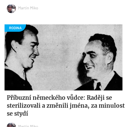
Martin Miko
Příbuzní německého vůdce: Raději se
sterilizovali a změnili jména, za minulost
se stydí
Martin Miko