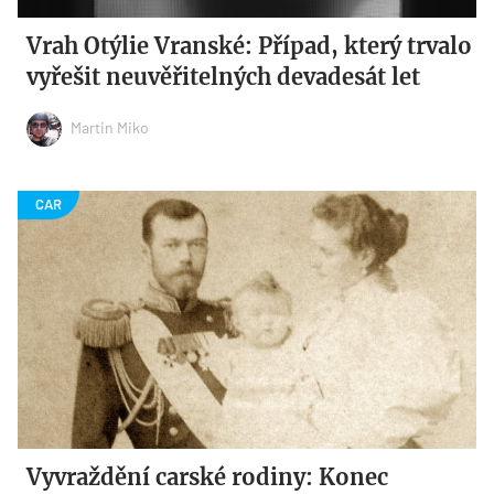
Vrah Otýlie Vranské: Případ, který trvalo
vyřešit neuvěřitelných devadesát let
Martin Miko
Vyvraždění carské rodiny: Konec