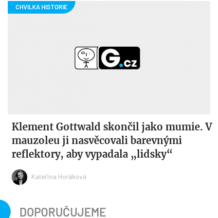
Klement Gottwald skončil jako mumie. V
mauzoleu ji nasvěcovali barevnými
reflektory, aby vypadala „lidsky“
Kateřina Horáková
DOPORUČUJEME