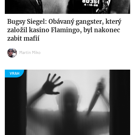
Bugsy Siegel: Obávaný gangster, který
založil kasino Flamingo, byl nakonec
zabit mafií
Martin Miko