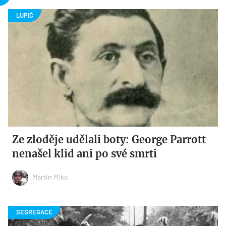
Ze zloděje udělali boty: George Parrott
nenašel klid ani po své smrti
Martin Miko