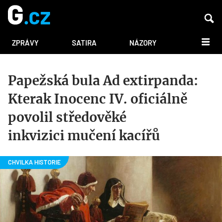
DALŠÍ
ZPRÁVY
SATIRA
NÁZORY
Papežská bula Ad extirpanda:
Kterak Inocenc IV. oficiálně
povolil středověké
inkvizici mučení kacířů