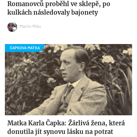
Romanovců proběhl ve sklepě, po
kulkách následovaly bajonety
Martin Miko
Matka Karla Čapka: Žárlivá žena, která
donutila jít synovu lásku na potrat