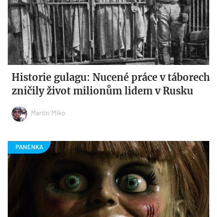
Historie gulagu: Nucené práce v táborech
zničily život milionům lidem v Rusku
Martin Miko