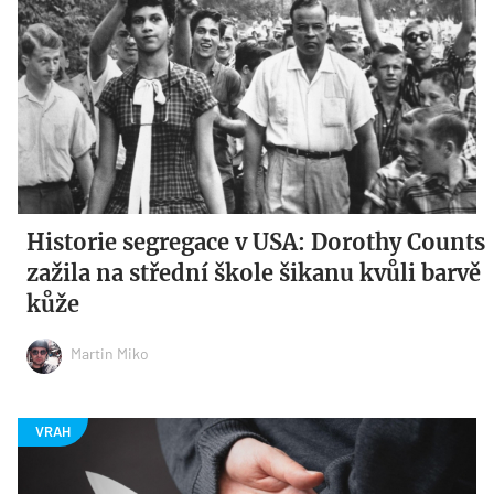
Historie segregace v USA: Dorothy Counts
zažila na střední škole šikanu kvůli barvě
kůže
Martin Miko