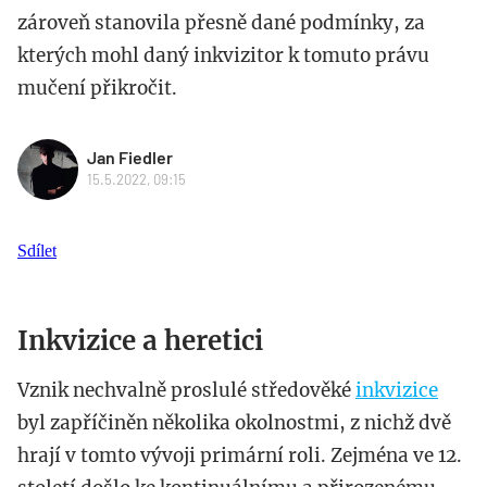
zároveň stanovila přesně dané podmínky, za
kterých mohl daný inkvizitor k tomuto právu
mučení přikročit.
Jan Fiedler
15.5.2022, 09:15
Sdílet
Inkvizice a heretici
Vznik nechvalně proslulé středověké
inkvizice
byl zapříčiněn několika okolnostmi, z nichž dvě
hrají v tomto vývoji primární roli. Zejména ve 12.