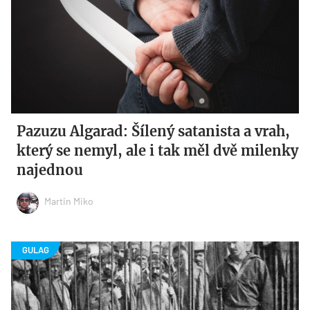
Pazuzu Algarad: Šílený satanista a vrah,
který se nemyl, ale i tak měl dvě milenky
najednou
Martin Miko