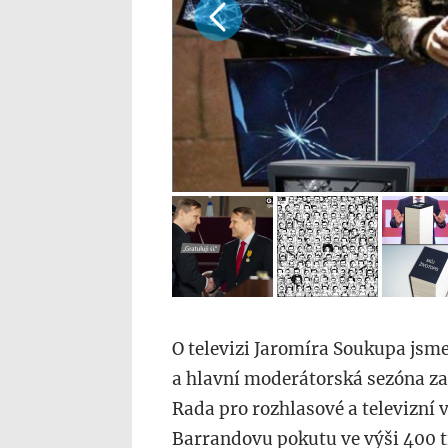
O televizi Jaromíra Soukupa jsme
a hlavní moderátorská sezóna zač
Rada pro rozhlasové a televizní 
Barrandovu pokutu ve výši 400 