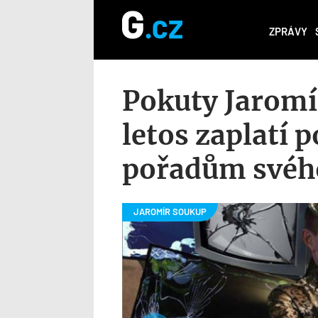
ZPRÁVY
Pokuty Jaromí
letos zaplatí p
pořadům svéh