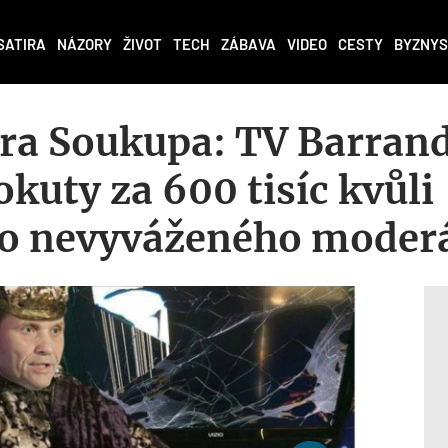
SATIRA
NÁZORY
ŽIVOT
TECH
ZÁBAVA
VIDEO
CESTY
BYZNYS
ra Soukupa: TV Barran
okuty za 600 tisíc kvůli
o nevyváženého moder