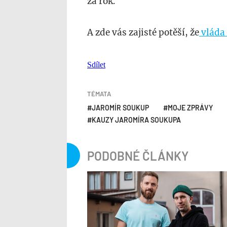
za rok.
A zde vás zajisté potěší, že
vláda 
Sdílet
TÉMATA
JAROMÍR SOUKUP
MOJE ZPRÁVY
KAUZY JAROMÍRA SOUKUPA
PODOBNÉ ČLÁNKY