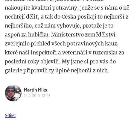
nakoupíte kvalitní potraviny, jenže se s námi o ně
nechtějí dělit, a tak do Česka posílají to nejhorší z
nejhoršího, což nám vyhovuje, protože je to
aspoň za hubičku. Ministerstvo zemědělství
zveřejnilo přehled všech potravinových kauz,
které naši inspektoři a veterináři v tuzemsku za
poslední roky objevili. My jsme si pro vás do
galerie připravili ty úplně nejhorší z nich.
Martin Miko
12.2.2019, 13:06
Sdílet