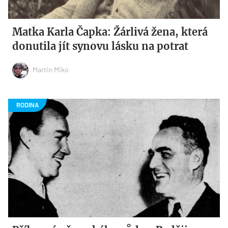
Matka Karla Čapka: Žárlivá žena, která
donutila jít synovu lásku na potrat
Martin Miko