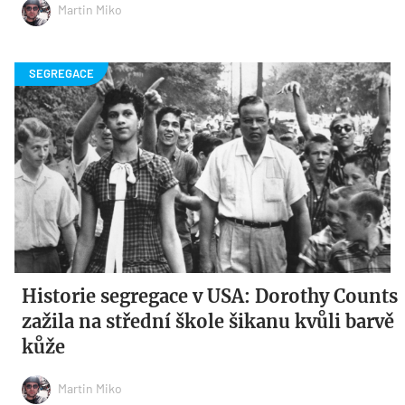
Martin Miko
Historie segregace v USA: Dorothy Counts
zažila na střední škole šikanu kvůli barvě
kůže
Martin Miko