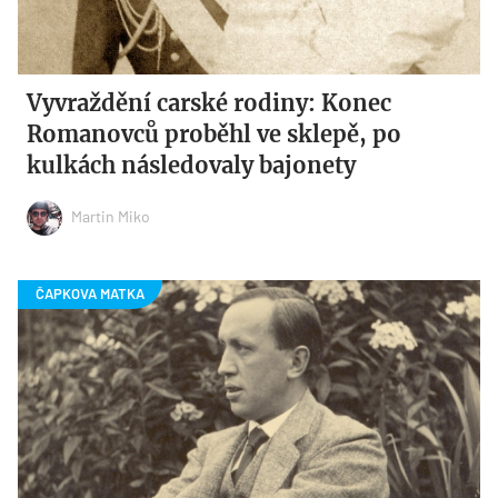
Vyvraždění carské rodiny: Konec
Romanovců proběhl ve sklepě, po
kulkách následovaly bajonety
Martin Miko