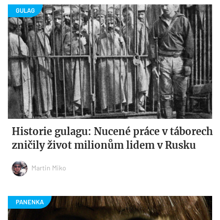
Historie gulagu: Nucené práce v táborech
zničily život milionům lidem v Rusku
Martin Miko