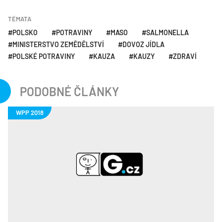
TÉMATA
POLSKO
POTRAVINY
MASO
SALMONELLA
MINISTERSTVO ZEMĚDĚLSTVÍ
DOVOZ JÍDLA
POLSKÉ POTRAVINY
KAUZA
KAUZY
ZDRAVÍ
PODOBNÉ ČLÁNKY