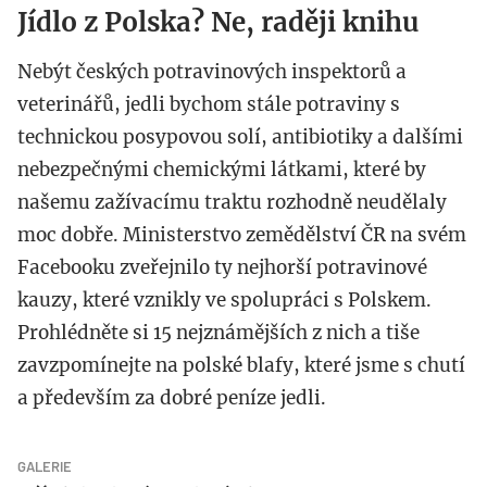
Jídlo z Polska? Ne, raději knihu
Nebýt českých potravinových inspektorů a
veterinářů, jedli bychom stále potraviny s
technickou posypovou solí, antibiotiky a dalšími
nebezpečnými chemickými látkami, které by
našemu zažívacímu traktu rozhodně neudělaly
moc dobře. Ministerstvo zemědělství ČR na svém
Facebooku zveřejnilo ty nejhorší potravinové
kauzy, které vznikly ve spolupráci s Polskem.
Prohlédněte si 15 nejznámějších z nich a tiše
zavzpomínejte na polské blafy, které jsme s chutí
a především za dobré peníze jedli.
GALERIE