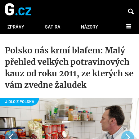
DALŠÍ
ZPRÁVY
SATIRA
NÁZORY
Polsko nás krmí blafem: Malý
přehled velkých potravinových
kauz od roku 2011, ze kterých se
vám zvedne žaludek