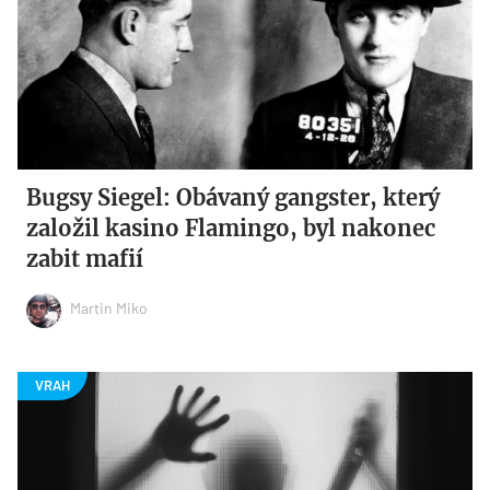
Bugsy Siegel: Obávaný gangster, který
založil kasino Flamingo, byl nakonec
zabit mafií
Martin Miko