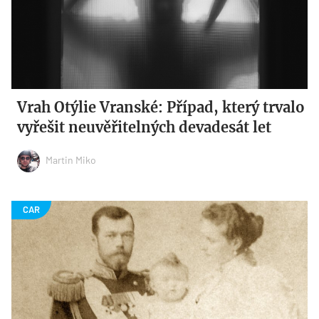
Vrah Otýlie Vranské: Případ, který trvalo
vyřešit neuvěřitelných devadesát let
Martin Miko