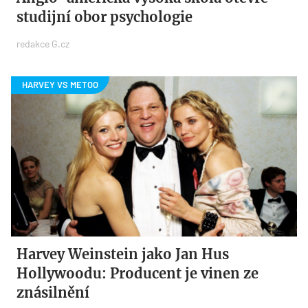
studijní obor psychologie
redakce G.cz
Harvey Weinstein jako Jan Hus
Hollywoodu: Producent je vinen ze
znásilnění