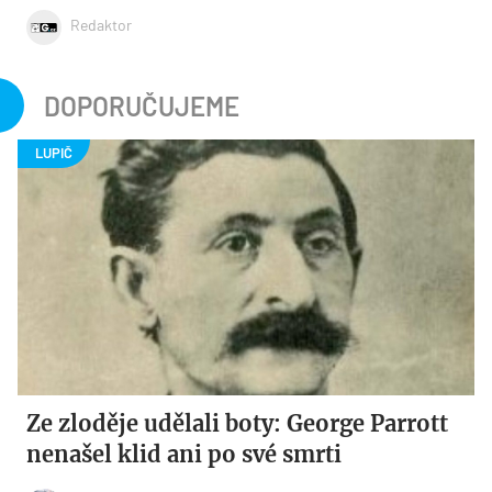
Redaktor
DOPORUČUJEME
Ze zloděje udělali boty: George Parrott
nenašel klid ani po své smrti