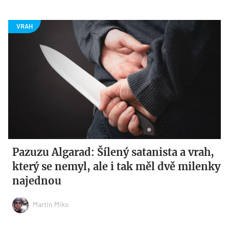
Pazuzu Algarad: Šílený satanista a vrah,
který se nemyl, ale i tak měl dvě milenky
najednou
Martin Miko