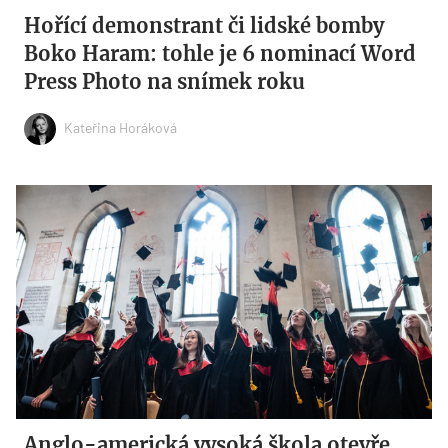
Hořící demonstrant či lidské bomby
Boko Haram: tohle je 6 nominací Word
Press Photo na snímek roku
Kateřina Horáková
Anglo-americká vysoká škola otevře