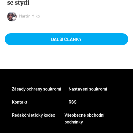
se stydí
Martin Miko
DALŠÍ ČLÁNKY
Zásady ochrany soukromí
Nastavení soukromí
Kontakt
RSS
Redakční etický kodex
Všeobecné obchodní
podmínky