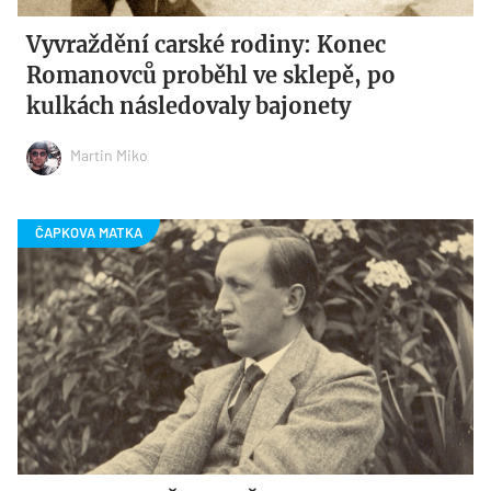
Vyvraždění carské rodiny: Konec
Romanovců proběhl ve sklepě, po
kulkách následovaly bajonety
Martin Miko