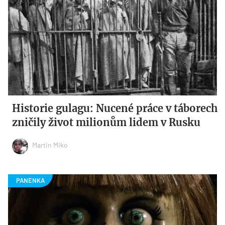
Historie gulagu: Nucené práce v táborech
zničily život milionům lidem v Rusku
Martin Miko