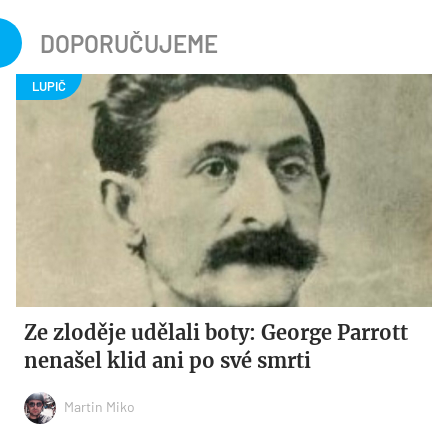
DOPORUČUJEME
Ze zloděje udělali boty: George Parrott
nenašel klid ani po své smrti
Martin Miko