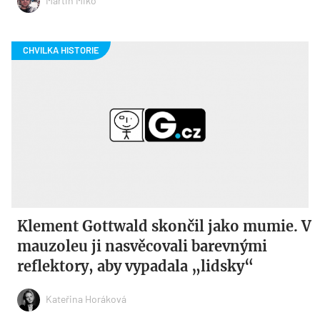
Martin Miko
Klement Gottwald skončil jako mumie. V
mauzoleu ji nasvěcovali barevnými
reflektory, aby vypadala „lidsky“
Kateřina Horáková