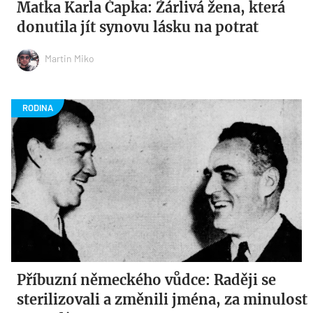
Matka Karla Čapka: Žárlivá žena, která
donutila jít synovu lásku na potrat
Martin Miko
Příbuzní německého vůdce: Raději se
sterilizovali a změnili jména, za minulost