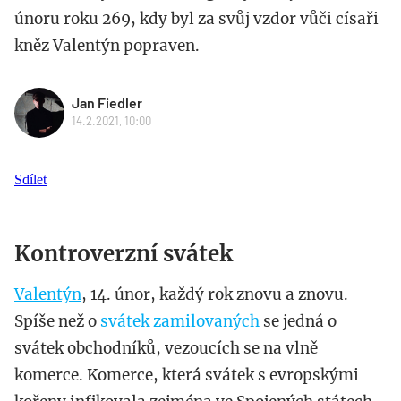
únoru roku 269, kdy byl za svůj vzdor vůči císaři
kněz Valentýn popraven.
Jan Fiedler
14.2.2021, 10:00
Sdílet
Kontroverzní svátek
Valentýn
, 14. únor, každý rok znovu a znovu.
Spíše než o
svátek zamilovaných
se jedná o
svátek obchodníků, vezoucích se na vlně
komerce. Komerce, která svátek s evropskými