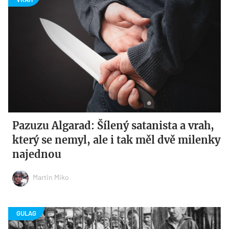
Pazuzu Algarad: Šílený satanista a vrah,
který se nemyl, ale i tak měl dvě milenky
najednou
Martin Miko