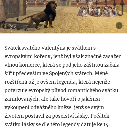
Svátek svatého Valentýna je svátkem s
evropskými kořeny, jenž byl však značně zasažen
vlnou komerce, která se pod jeho záštitou začala
šířit především ve Spojených státech. Méně
rozšířená už je ovšem legenda, která nejenže
potvrzuje evropský původ romantického svátku
zamilovaných, ale také hovoří o jakémsi
vykoupení odvážného kněze, jenž se svým
životem postavil za poselství lásky. Počátek
svátku lásky se dle této legendy datuje ke 14.