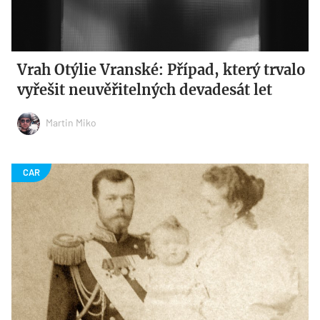
Vrah Otýlie Vranské: Případ, který trvalo
vyřešit neuvěřitelných devadesát let
Martin Miko