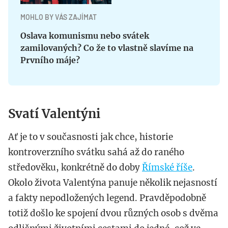
MOHLO BY VÁS ZAJÍMAT
Oslava komunismu nebo svátek
zamilovaných? Co že to vlastně slavíme na
Prvního máje?
Svatí Valentýni
Ať je to v současnosti jak chce, historie
kontroverzního svátku sahá až do raného
středověku, konkrétně do doby
Římské říše
.
Okolo života Valentýna panuje několik nejasností
a fakty nepodložených legend. Pravděpodobně
totiž došlo ke spojení dvou různých osob s dvěma