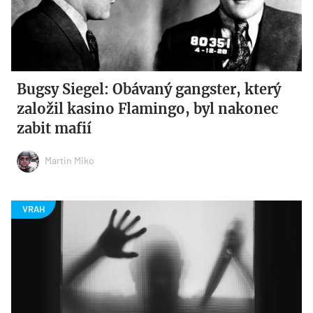
Bugsy Siegel: Obávaný gangster, který
založil kasino Flamingo, byl nakonec
zabit mafií
Martin Miko