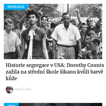
Historie segregace v USA: Dorothy Counts
zažila na střední škole šikanu kvůli barvě
kůže
Martin Miko