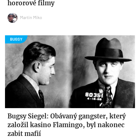
hororové filmy
Martin Miko
Bugsy Siegel: Obávaný gangster, který
založil kasino Flamingo, byl nakonec
zabit mafií