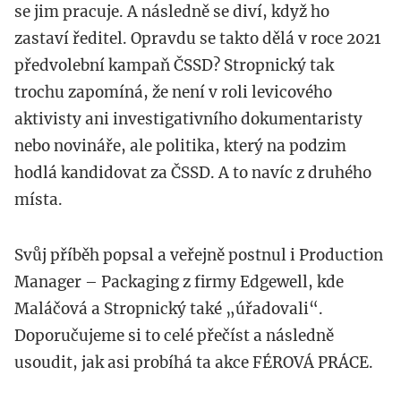
se jim pracuje. A následně se diví, když ho
zastaví ředitel. Opravdu se takto dělá v roce 2021
předvolební kampaň ČSSD? Stropnický tak
trochu zapomíná, že není v roli levicového
aktivisty ani investigativního dokumentaristy
nebo novináře, ale politika, který na podzim
hodlá kandidovat za ČSSD. A to navíc z druhého
místa.
Svůj příběh popsal a veřejně postnul i Production
Manager – Packaging z firmy Edgewell, kde
Maláčová a Stropnický také „úřadovali“.
Doporučujeme si to celé přečíst a následně
usoudit, jak asi probíhá ta akce FÉROVÁ PRÁCE.