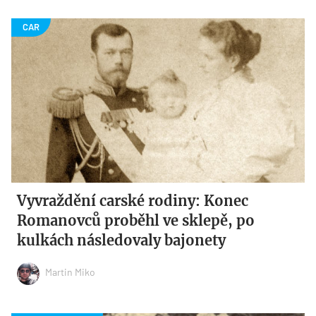
Vyvraždění carské rodiny: Konec
Romanovců proběhl ve sklepě, po
kulkách následovaly bajonety
Martin Miko