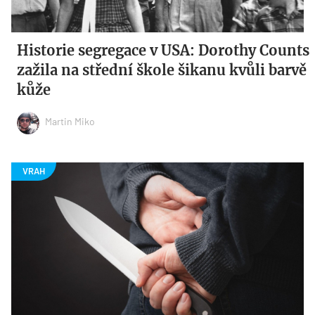
Historie segregace v USA: Dorothy Counts
zažila na střední škole šikanu kvůli barvě
kůže
Martin Miko