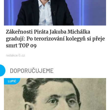
Zákeřnosti Piráta Jakuba Michálka
gradují: Po terorizování kolegyň si přeje
smrt TOP 09
redakce G.cz
DOPORUČUJEME