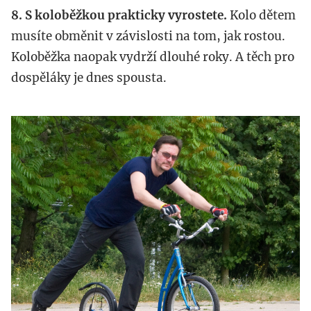
8. S koloběžkou prakticky vyrostete.
Kolo dětem
musíte obměnit v závislosti na tom, jak rostou.
Koloběžka naopak vydrží dlouhé roky. A těch pro
dospěláky je dnes spousta.
priblizovadlo_cz.jpg