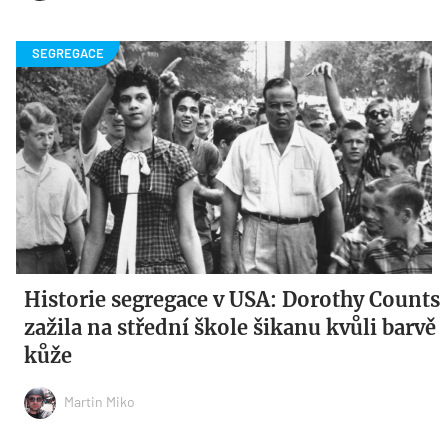
Historie segregace v USA: Dorothy Counts
zažila na střední škole šikanu kvůli barvě
kůže
Martin Miko