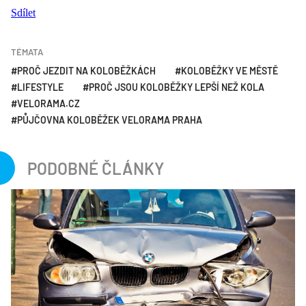
Sdílet
TÉMATA
PROČ JEZDIT NA KOLOBĚŽKÁCH
KOLOBĚŽKY VE MĚSTĚ
LIFESTYLE
PROČ JSOU KOLOBĚŽKY LEPŠÍ NEŽ KOLA
VELORAMA.CZ
PŮJČOVNA KOLOBĚŽEK VELORAMA PRAHA
PODOBNÉ ČLÁNKY