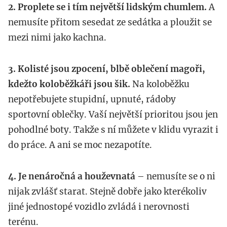
2. Proplete se i tím největší lidským chumlem.
A
nemusíte přitom sesedat ze sedátka a ploužit se
mezi nimi jako kachna.
3. Kolisté jsou zpocení, blbě oblečení magoři,
kdežto koloběžkáři jsou šik.
Na koloběžku
nepotřebujete stupidní, upnuté, rádoby
sportovní oblečky. Vaší největší prioritou jsou jen
pohodlné boty. Takže s ní můžete v klidu vyrazit i
do práce. A ani se moc nezapotíte.
4. Je nenáročná a houževnatá
– nemusíte se o ni
nijak zvlášť starat. Stejně dobře jako kterékoliv
jiné jednostopé vozidlo zvládá i nerovnosti
terénu.