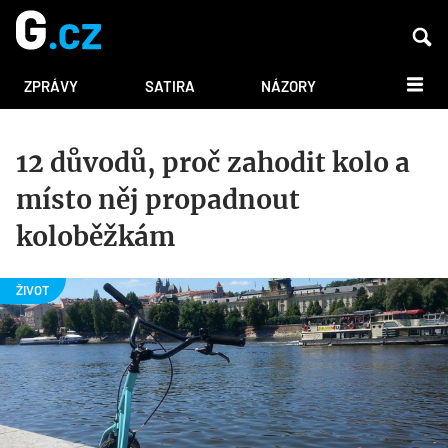
DALŠÍ
ZPRÁVY
SATIRA
NÁZORY
12 důvodů, proč zahodit kolo a
místo něj propadnout
koloběžkám