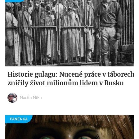
Historie gulagu: Nucené práce v táborech
zničily život milionům lidem v Rusku
Martin Miko