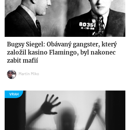
Bugsy Siegel: Obávaný gangster, který
založil kasino Flamingo, byl nakonec
zabit mafií
Martin Miko