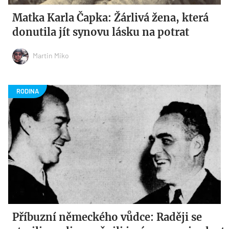
Matka Karla Čapka: Žárlivá žena, která
donutila jít synovu lásku na potrat
Martin Miko
Příbuzní německého vůdce: Raději se