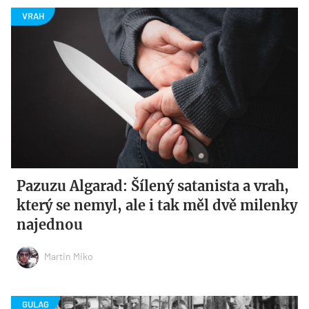
Pazuzu Algarad: Šílený satanista a vrah,
který se nemyl, ale i tak měl dvě milenky
najednou
Martin Miko