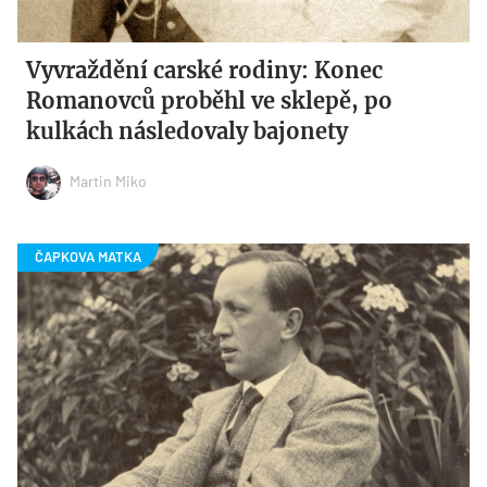
Vyvraždění carské rodiny: Konec
Romanovců proběhl ve sklepě, po
kulkách následovaly bajonety
Martin Miko