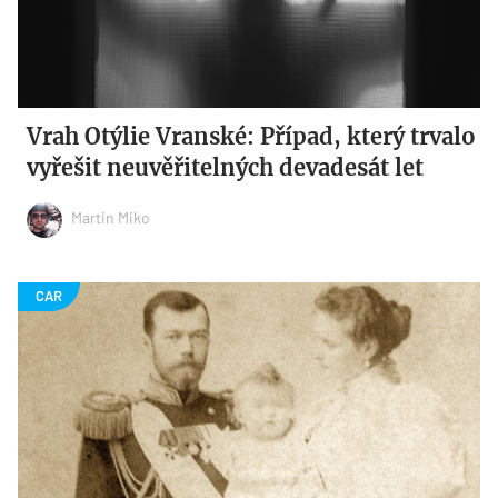
Vrah Otýlie Vranské: Případ, který trvalo
vyřešit neuvěřitelných devadesát let
Martin Miko