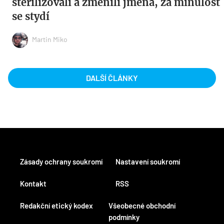
sterilizovali a změnili jména, za minulost
se stydí
Martin Miko
DALŠÍ ČLÁNKY
Zásady ochrany soukromí
Nastavení soukromí
Kontakt
RSS
Redakční etický kodex
Všeobecné obchodní
podmínky