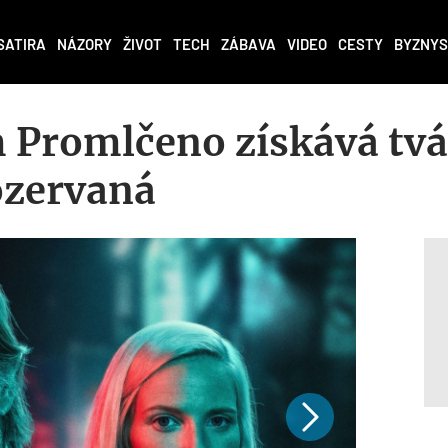
SATIRA
NÁZORY
ŽIVOT
TECH
ZÁBAVA
VIDEO
CESTY
BYZNYS
 Promlčeno získává tvář
ozervaná