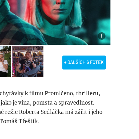
+ DALŠÍCH 6 FOTEK
chytávky k filmu Promlčeno, thrilleru,
jako je vina, pomsta a spravedlnost.
 režie Roberta Sedláčka má zářit i jeho
l Tomáš Třeštík.