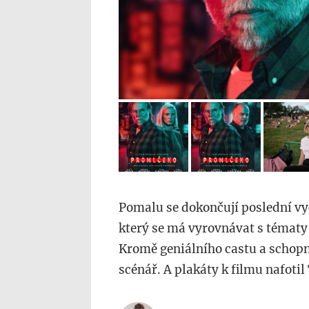
Pomalu se dokončují poslední vy
který se má vyrovnávat s tématy 
Kromě geniálního castu a schopné
scénář. A plakáty k filmu nafoti