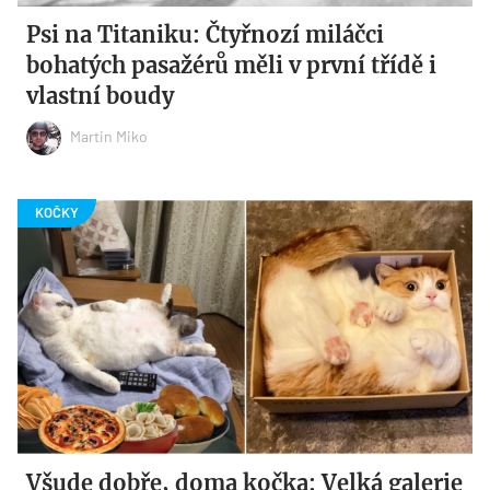
Psi na Titaniku: Čtyřnozí miláčci
bohatých pasažérů měli v první třídě i
vlastní boudy
Martin Miko
Všude dobře, doma kočka: Velká galerie