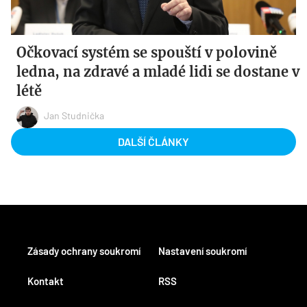
Očkovací systém se spouští v polovině
ledna, na zdravé a mladé lidi se dostane v
létě
Jan Studnička
DALŠÍ ČLÁNKY
Zásady ochrany soukromí
Nastavení soukromí
Kontakt
RSS