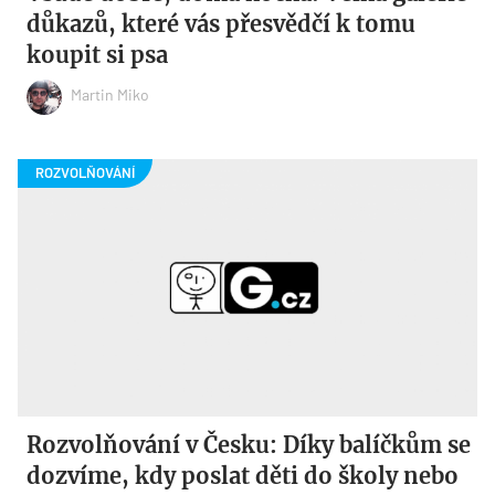
důkazů, které vás přesvědčí k tomu
koupit si psa
Martin Miko
Rozvolňování v Česku: Díky balíčkům se
dozvíme, kdy poslat děti do školy nebo