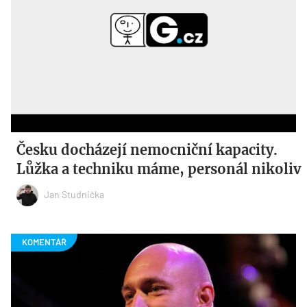
Česku docházejí nemocniční kapacity.
Lůžka a techniku máme, personál nikoliv
Jan Studnička