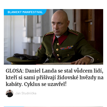
GLOSA: Daniel Landa se stal vůdcem lidí,
kteří si sami přišívají židovské hvězdy na
kabáty. Cyklus se uzavřel!
Jan Studnička