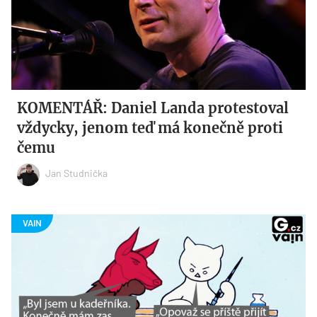
KOMENTÁŘ: Daniel Landa protestoval
vždycky, jenom teď má konečně proti
čemu
Jan Studnička