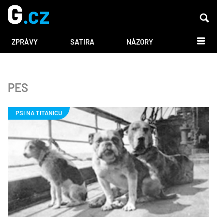
DALŠÍ
ZPRÁVY
SATIRA
NÁZORY
PES