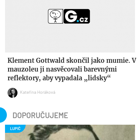
Klement Gottwald skončil jako mumie. V
mauzoleu ji nasvěcovali barevnými
reflektory, aby vypadala „lidsky“
Kateřina Horáková
DOPORUČUJEME