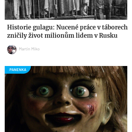
Historie gulagu: Nucené práce v táborech
zničily život milionům lidem v Rusku
Martin Miko