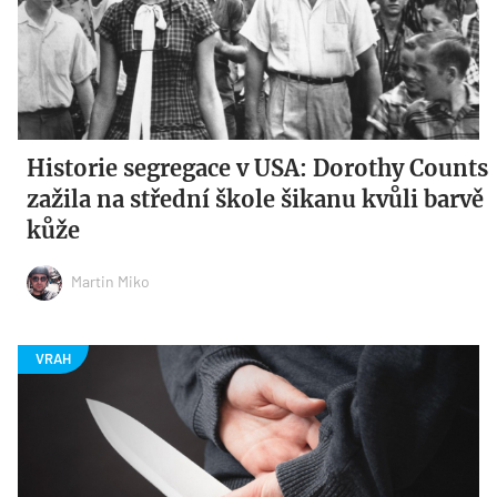
Historie segregace v USA: Dorothy Counts
zažila na střední škole šikanu kvůli barvě
kůže
Martin Miko