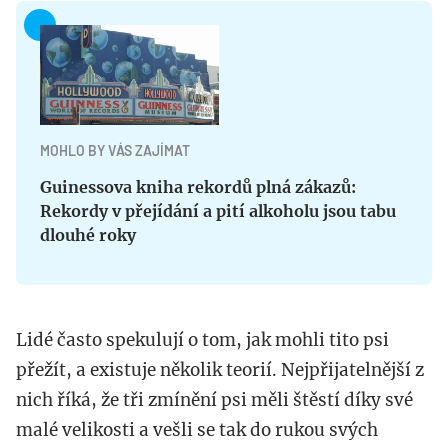
MOHLO BY VÁS ZAJÍMAT
Guinessova kniha rekordů plná zákazů:
Rekordy v přejídání a pití alkoholu jsou tabu
dlouhé roky
Lidé často spekulují o tom, jak mohli tito psi
přežít, a existuje několik teorií. Nejpřijatelnější z
nich říká, že tři zmínění psi měli štěstí díky své
malé velikosti a vešli se tak do rukou svých