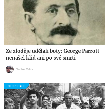
Ze zloděje udělali boty: George Parrott
nenašel klid ani po své smrti
Martin Miko