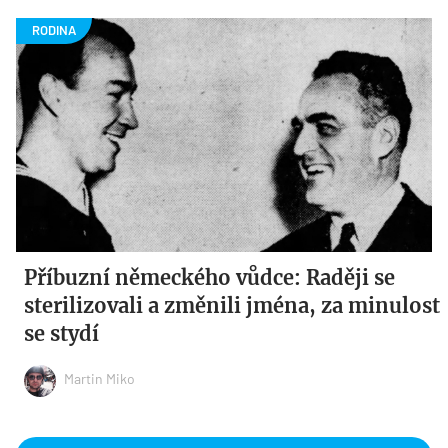
Příbuzní německého vůdce: Raději se
sterilizovali a změnili jména, za minulost
se stydí
Martin Miko