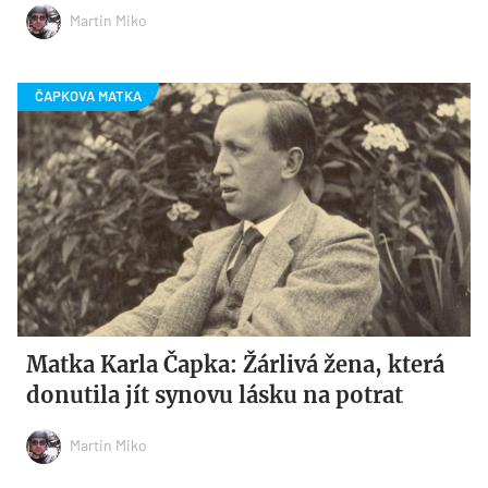
Martin Miko
Matka Karla Čapka: Žárlivá žena, která
donutila jít synovu lásku na potrat
Martin Miko