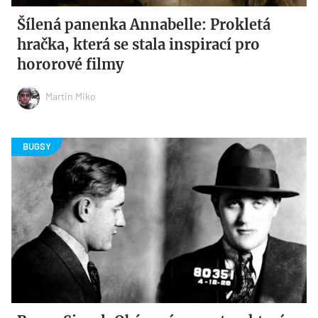
Šílená panenka Annabelle: Prokletá
hračka, která se stala inspirací pro
hororové filmy
Martin Miko