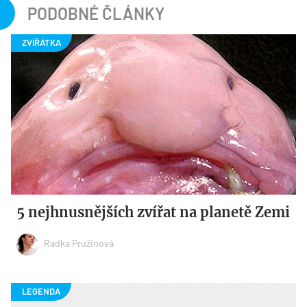
PODOBNÉ ČLÁNKY
5 nejhnusnějších zvířat na planetě Zemi
Radka Pružinová