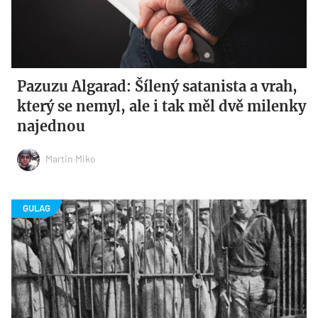
Pazuzu Algarad: Šílený satanista a vrah,
který se nemyl, ale i tak měl dvě milenky
najednou
Martin Miko