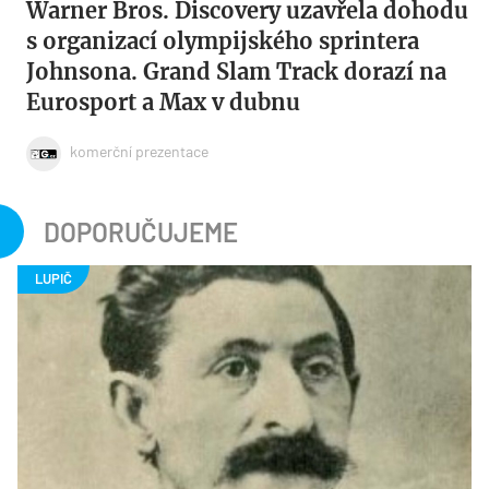
Warner Bros. Discovery uzavřela dohodu
s organizací olympijského sprintera
Johnsona. Grand Slam Track dorazí na
Eurosport a Max v dubnu
komerční prezentace
DOPORUČUJEME