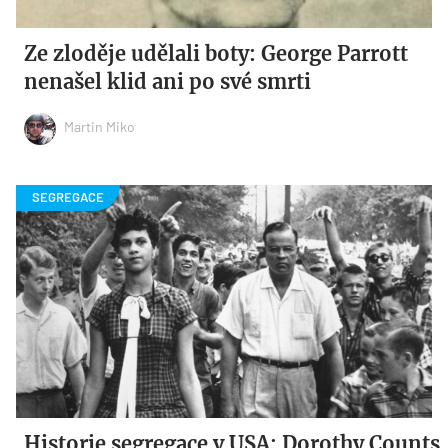
Ze zloděje udělali boty: George Parrott
nenašel klid ani po své smrti
Martin Miko
Historie segregace v USA: Dorothy Counts