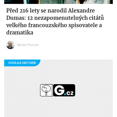
Před 216 lety se narodil Alexandre
Dumas: 12 nezapomenutelných citátů
velkého francouzského spisovatele a
dramatika
Václav Roman