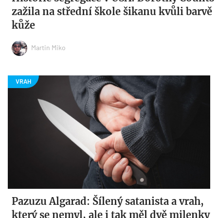
zažila na střední škole šikanu kvůli barvě
kůže
Martin Miko
Pazuzu Algarad: Šílený satanista a vrah,
který se nemyl, ale i tak měl dvě milenky