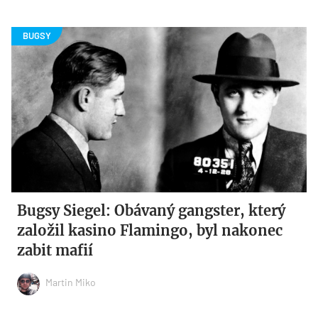
Bugsy Siegel: Obávaný gangster, který
založil kasino Flamingo, byl nakonec
zabit mafií
Martin Miko