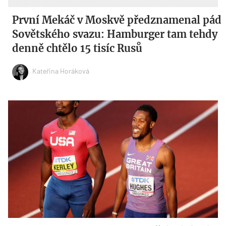
První Mekáč v Moskvě předznamenal pád
Sovětského svazu: Hamburger tam tehdy
denně chtělo 15 tisíc Rusů
Kateřina Horáková