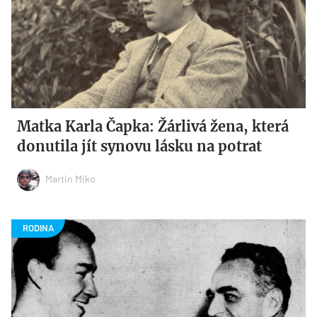
Matka Karla Čapka: Žárlivá žena, která
donutila jít synovu lásku na potrat
Martin Miko