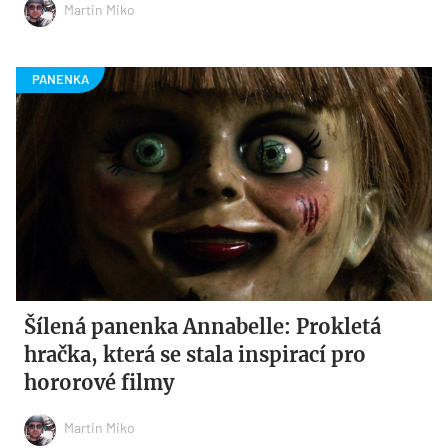
Martin Miko
Šílená panenka Annabelle: Prokletá
hračka, která se stala inspirací pro
hororové filmy
Martin Miko