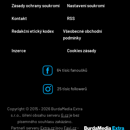
Zásady ochrany soukromí
Nastavení soukromí
Kontakt
RSS
Redakční etický kodex
Všeobecné obchodní
podmínky
Inzerce
Cookies zásady
64 tisíc fanoušků
25 tisíc followerů
Copyright © 2015 ‐ 2026 BurdaMedia Extra
s.r.o., šíření obsahu serveru
G.cz
je bez
písemného souhlasu zakázáno.
Partneři serveru
Extra.cz
jsou
Favi.cz
-