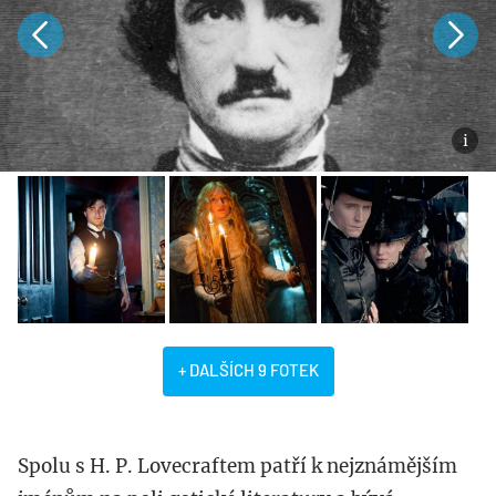
+ DALŠÍCH 9 FOTEK
Spolu s H. P. Lovecraftem patří k nejznámějším