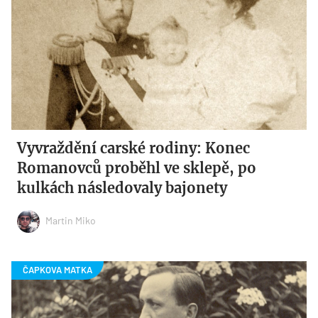
Vyvraždění carské rodiny: Konec
Romanovců proběhl ve sklepě, po
kulkách následovaly bajonety
Martin Miko