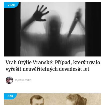
Vrah Otýlie Vranské: Případ, který trvalo
vyřešit neuvěřitelných devadesát let
Martin Miko