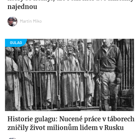
najednou
Martin Miko
Historie gulagu: Nucené práce v táborech
zničily život milionům lidem v Rusku