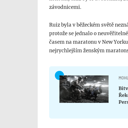
závodnicemi.
Ruiz byla v běžeckém světě nezná
protože se jednalo o neuvěřiteln
časem na maratonu v New Yorku. J
nejrychlejším ženským maratons
MOHL
Bit
Řek
Pers