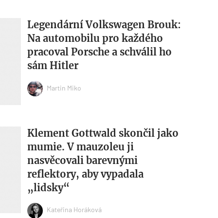
Legendární Volkswagen Brouk:
Na automobilu pro každého
pracoval Porsche a schválil ho
sám Hitler
Martin Miko
Klement Gottwald skončil jako
mumie. V mauzoleu ji
nasvěcovali barevnými
reflektory, aby vypadala
„lidsky“
Kateřina Horáková